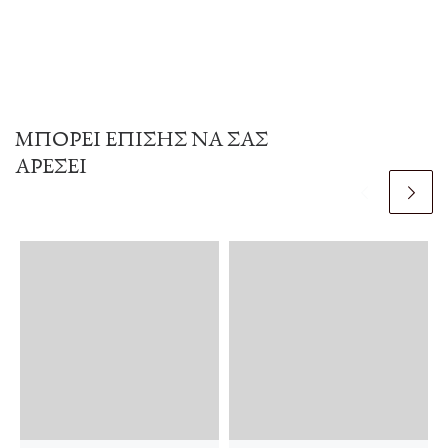
ΜΠΟΡΕΊ ΕΠΊΣΗΣ ΝΑ ΣΑΣ
ΑΡΈΣΕΙ