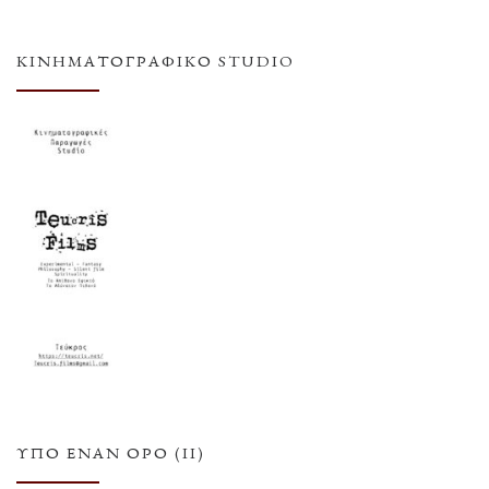
ΚΙΝΗΜΑΤΟΓΡΑΦΙΚΌ STUDIO
ΥΠΌ ΈΝΑΝ ΌΡΟ (ΙΙ)