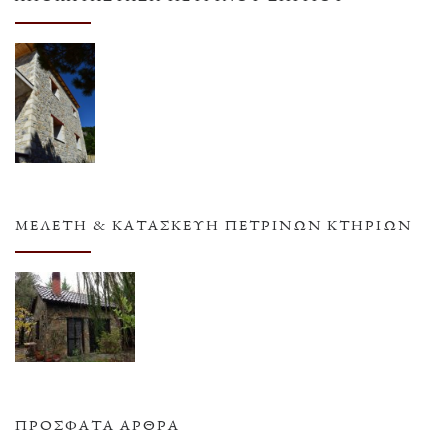
ΜΕΛΈΤΗ & ΚΑΤΑΣΚΕΥΉ ΠΈΤΡΙΝΩΝ ΚΤΗΡΊΩΝ
ΠΡΌΣΦΑΤΑ ΆΡΘΡΑ