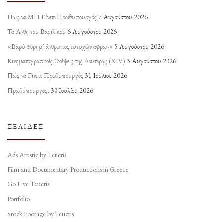
Πώς να ΜΗ Γίνετε Πρωθυπουργός
7 Αυγούστου 2026
Τα Άνθη του Βασιλικού
6 Αυγούστου 2026
«Βαρύ φόρημ’ άνθρωπος ευτυχών άφρων»
5 Αυγούστου 2026
Κινηματογραφικές Σκέψεις της Δευτέρας (ΧΙV)
3 Αυγούστου 2026
Πώς να Γίνετε Πρωθυπουργός
31 Ιουλίου 2026
Πρωθυπουργός;
30 Ιουλίου 2026
ΣΕΛΊΔΕΣ
Ads Artistic by Teucris
Film and Documentary Productions in Greece
Go Live Teucris!
Portfolio
Stock Footage by Teucris