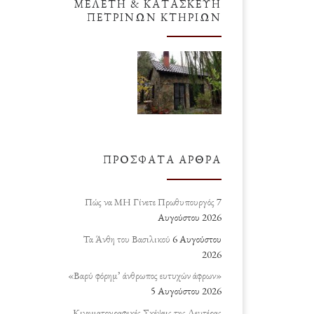
ΜΕΛΈΤΗ & ΚΑΤΑΣΚΕΥΉ
ΠΈΤΡΙΝΩΝ ΚΤΗΡΊΩΝ
ΠΡΌΣΦΑΤΑ ΆΡΘΡΑ
Πώς να ΜΗ Γίνετε Πρωθυπουργός
7
Αυγούστου 2026
Τα Άνθη του Βασιλικού
6 Αυγούστου
2026
«Βαρύ φόρημ’ άνθρωπος ευτυχών άφρων»
5 Αυγούστου 2026
Κινηματογραφικές Σκέψεις της Δευτέρας