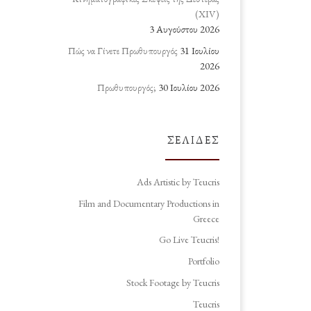
(ΧΙV)
3 Αυγούστου 2026
Πώς να Γίνετε Πρωθυπουργός
31 Ιουλίου
2026
Πρωθυπουργός;
30 Ιουλίου 2026
ΣΕΛΊΔΕΣ
Ads Artistic by Teucris
Film and Documentary Productions in
Greece
Go Live Teucris!
Portfolio
Stock Footage by Teucris
Teucris