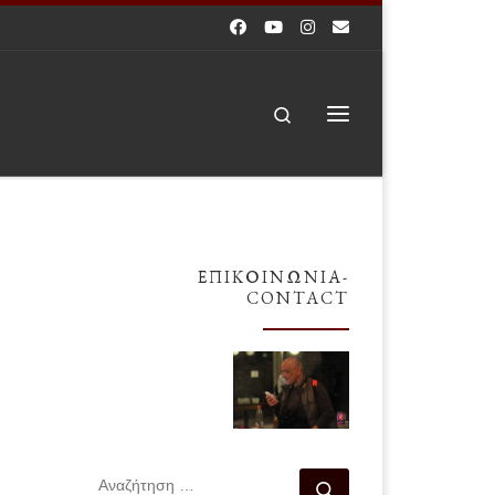
Search
Μενού
ΕΠΙΚΟΙΝΩΝΊΑ-
CONTACT
ΑΝΑΖΉΤΗΣΗ
Αναζήτηση …