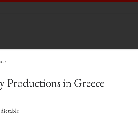
eece
 Productions in Greece
dictable