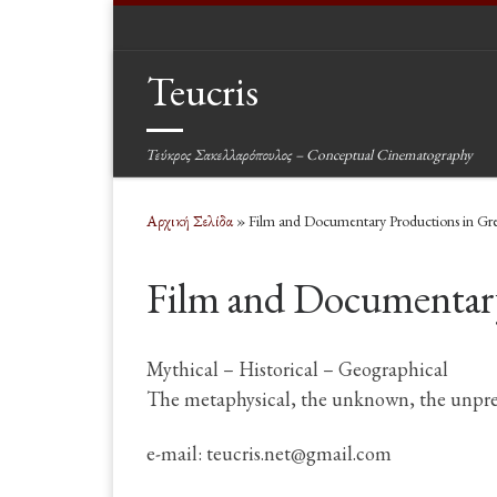
Μετάβαση στο περιεχόμενο
Teucris
Τεύκρος Σακελλαρόπουλος – Conceptual Cinematography
Αρχική Σελίδα
»
Film and Documentary Productions in Gr
Film and Documentary
Mythical – Historical – Geographical
The metaphysical, the unknown, the unpre
e-mail: teucris.net@gmail.com