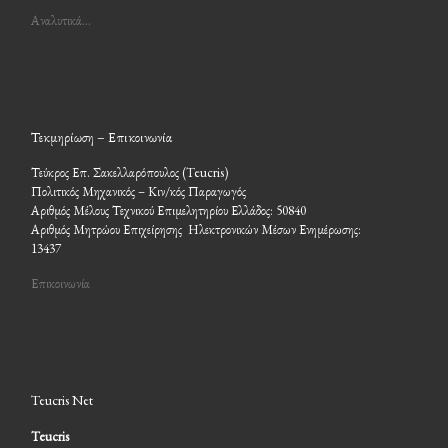
Αναλυτικά…
Τεκμηρίωση – Επικοινωνία
Τεύκρος Επ. Σακελλαρόπουλος (Teucris)
Πολιτικός Μηχανικός – Κιν/κός Παραγωγός
Αριθμός Μέλους Τεχνικού Επιμελητηρίου Ελλάδος: 50840
Αριθμός Μητρώου Επιχείρησης Ηλεκτρονικών Μέσων Ενημέρωσης:
13437
Επικοινωνία
Teucris Net
Teucris