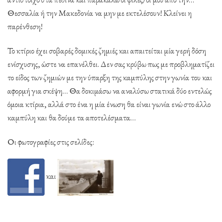
Θεσσαλία ή την Μακεδονία να μην με εκτελέσουν! Κλείνει η
παρένθεση!
Το κτίριο έχει σοβαρές δομικές ζημιές και απαιτείται μία γερή δόση
ενίσχυσης, ώστε να επανέλθει. Δεν σας κρύβω πως με προβληματίζει
το είδος των ζημιών με την ύπαρξη της καμπύλης στην γωνία του και
αφορμή για σκέψη… Θα δοκιμάσω να αναλύσω στατικά δύο εντελώς
όμοια κτίρια, αλλά στο ένα η μία ένωση θα είναι γωνία ενώ στο άλλο
καμπύλη και θα δούμε τα αποτελέσματα…
Οι φωτογραφίες στις σελίδες:
και