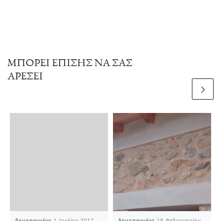
ΜΠΟΡΕΊ ΕΠΊΣΗΣ ΝΑ ΣΑΣ
ΑΡΈΣΕΙ
δημοσιευμένο
1 Ιουλίου 2017
δημοσιευμένο
18 Φεβρουαρίου