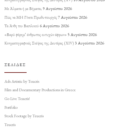
Με Άλματα ή με Βήματα;
9 Αυγούστου 2026
Πώς να ΜΗ Γίνετε Πρωθυπουργός
7 Αυγούστου 2026
Τα Άνθη του Βασιλικού
6 Αυγούστου 2026
«Βαρύ φόρημ’ άνθρωπος ευτυχών άφρων»
5 Αυγούστου 2026
Κινηματογραφικές Σκέψεις της Δευτέρας (ΧΙV)
3 Αυγούστου 2026
ΣΕΛΊΔΕΣ
Ads Artistic by Teucris
Film and Documentary Productions in Greece
Go Live Teucris!
Portfolio
Stock Footage by Teucris
Teucris