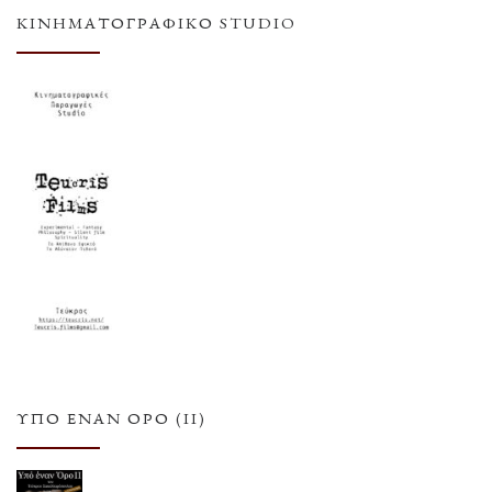
ΚΙΝΗΜΑΤΟΓΡΑΦΙΚΌ STUDIO
ΥΠΌ ΈΝΑΝ ΌΡΟ (ΙΙ)