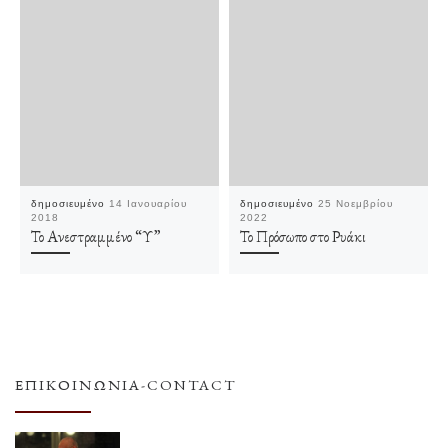
δημοσιευμένο
14 Ιανουαρίου
δημοσιευμένο
25 Νοεμβρίου
2018
2022
Το Ανεστραμμένο “Υ”
Το Πρόσωπο στο Ρυάκι
ΕΠΙΚΟΙΝΩΝΊΑ-CONTACT