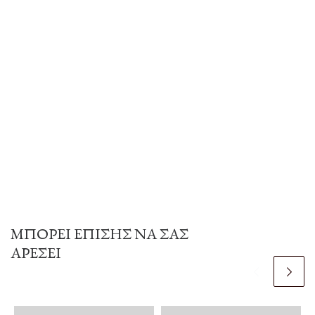
ΜΠΟΡΕΊ ΕΠΊΣΗΣ ΝΑ ΣΑΣ
ΑΡΈΣΕΙ