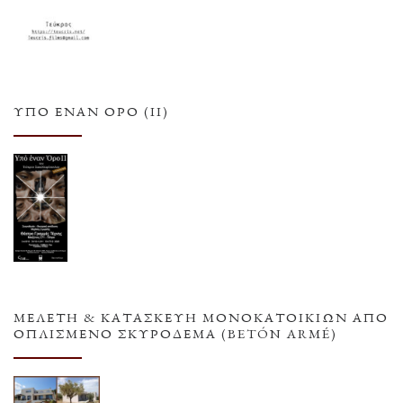
ΥΠΌ ΈΝΑΝ ΌΡΟ (ΙΙ)
ΜΕΛΕΤΗ & ΚΑΤΑΣΚΕΥΗ ΜΟΝΟΚΑΤΟΙΚΙΩΝ ΑΠΟ
ΟΠΛΙΣΜΕΝΟ ΣΚΥΡΟΔΕΜΑ (BETÓN ARMÉ)