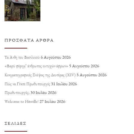
ΠΡΌΣΦΑΤΑ ΆΡΘΡΑ
Τα Άνθη του Βασιλικού
6 Αυγούστου 2026
«Βαρύ φόρημ’ άνθρωπος ευτυχών άφρων»
5 Αυγούστου 2026
Κινηματογραφικές Σκέψεις της Δευτέρας (ΧΙV)
3 Αυγούστου 2026
Πώς να Γίνετε Πρωθυπουργός
31 Ιουλίου 2026
Πρωθυπουργός;
30 Ιουλίου 2026
Welcome to Hitsville!
27 Ιουλίου 2026
ΣΕΛΊΔΕΣ