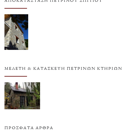
ΑΠΟΚΑΤΆΣΤΑΣΗ ΠΈΤΡΙΝΟΥ ΣΠΙΤΙΟΎ
ΜΕΛΈΤΗ & ΚΑΤΑΣΚΕΥΉ ΠΈΤΡΙΝΩΝ ΚΤΗΡΊΩΝ
ΠΡΌΣΦΑΤΑ ΆΡΘΡΑ