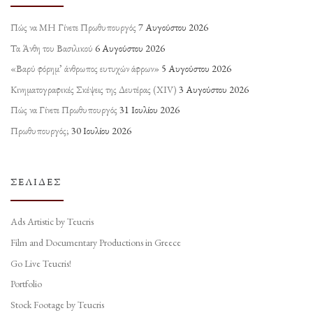
Πώς να ΜΗ Γίνετε Πρωθυπουργός
7 Αυγούστου 2026
Τα Άνθη του Βασιλικού
6 Αυγούστου 2026
«Βαρύ φόρημ’ άνθρωπος ευτυχών άφρων»
5 Αυγούστου 2026
Κινηματογραφικές Σκέψεις της Δευτέρας (ΧΙV)
3 Αυγούστου 2026
Πώς να Γίνετε Πρωθυπουργός
31 Ιουλίου 2026
Πρωθυπουργός;
30 Ιουλίου 2026
ΣΕΛΊΔΕΣ
Ads Artistic by Teucris
Film and Documentary Productions in Greece
Go Live Teucris!
Portfolio
Stock Footage by Teucris