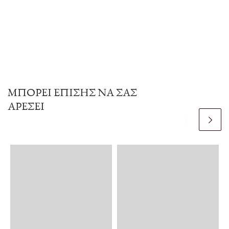
ΜΠΟΡΕΊ ΕΠΊΣΗΣ ΝΑ ΣΑΣ
ΑΡΈΣΕΙ