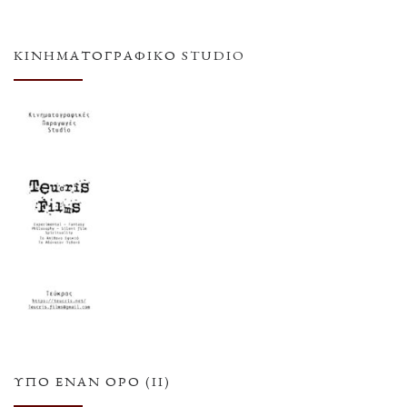
ΚΙΝΗΜΑΤΟΓΡΑΦΙΚΌ STUDIO
ΥΠΌ ΈΝΑΝ ΌΡΟ (ΙΙ)