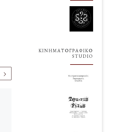
ΚΙΝΗΜΑΤΟΓΡΑΦΙΚΌ
STUDIO
δημοσιευμένο
10
Σεπτεμβρίου 2021
Δύο Ενδιαφέρουσες
Ημερομηνίες του Σεπ-
Οκτ 2021