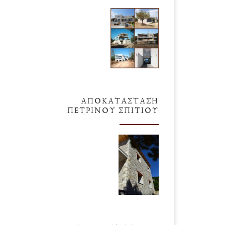
ΑΠΟΚΑΤΆΣΤΑΣΗ
ΠΈΤΡΙΝΟΥ ΣΠΙΤΙΟΎ