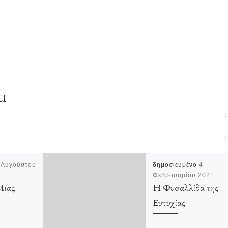
ΕΙ
 Αυγούστου
δημοσιευμένο
4
Φεβρουαρίου 2021
Μίας
Η Φυσαλλίδα της
Ευτυχίας