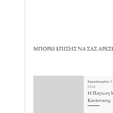
ΜΠΟΡΕΊ ΕΠΊΣΗΣ ΝΑ ΣΑΣ ΑΡΈΣ
δημοσιευμένο
3
2016
Η Παγίωση 
Κατάστασης