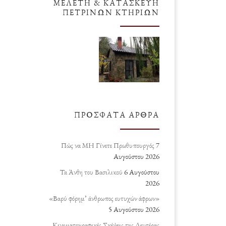
ΜΕΛΈΤΗ & ΚΑΤΑΣΚΕΥΉ
ΠΈΤΡΙΝΩΝ ΚΤΗΡΊΩΝ
ΠΡΌΣΦΑΤΑ ΆΡΘΡΑ
Πώς να ΜΗ Γίνετε Πρωθυπουργός
7
Αυγούστου 2026
Τα Άνθη του Βασιλικού
6 Αυγούστου
2026
«Βαρύ φόρημ’ άνθρωπος ευτυχών άφρων»
5 Αυγούστου 2026
Κινηματογραφικές Σκέψεις της Δευτέρας