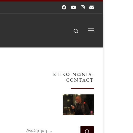
Search
Μενού
ΕΠΙΚΟΙΝΩΝΊΑ-
CONTACT
ΑΝΑΖΉΤΗΣΗ
Αναζήτηση …