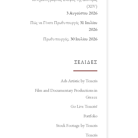
(ΧΙV)
3 Αυγούστου 2026
Πώς να Γίνετε Πρωθυπουργός
31 Ιουλίου
2026
Πρωθυπουργός;
30 Ιουλίου 2026
ΣΕΛΊΔΕΣ
Ads Artistic by Teucris
Film and Documentary Productions in
Greece
Go Live Teucris!
Portfolio
Stock Footage by Teucris
Teucris