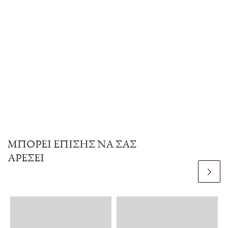
ΜΠΟΡΕΊ ΕΠΊΣΗΣ ΝΑ ΣΑΣ
ΑΡΈΣΕΙ