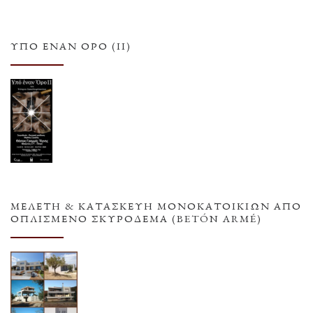
ΥΠΌ ΈΝΑΝ ΌΡΟ (ΙΙ)
ΜΕΛΕΤΗ & ΚΑΤΑΣΚΕΥΗ ΜΟΝΟΚΑΤΟΙΚΙΩΝ ΑΠΟ
ΟΠΛΙΣΜΕΝΟ ΣΚΥΡΟΔΕΜΑ (BETÓN ARMÉ)