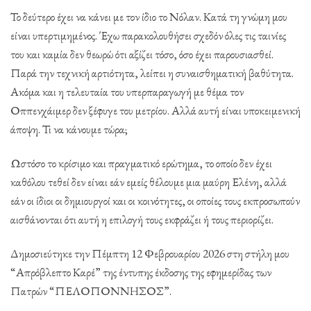
Το δεύτερο έχει να κάνει με τον ίδιο το Νόλαν. Κατά τη γνώμη μου
είναι υπερτιμημένος. Έχω παρακολουθήσει σχεδόν όλες τις ταινίες
του και καμία δεν θεωρώ ότι αξίζει τόσο, όσο έχει παρουσιασθεί.
Παρά την τεχνική αρτιότητα, λείπει η συναισθηματική βαθύτητα.
Ακόμα και η τελευταία του υπερπαραγωγή με θέμα τον
Οππενχάιμερ δεν ξέφυγε του μετρίου. Αλλά αυτή είναι υποκειμενική
άποψη. Τι να κάνουμε τώρα;
Ωστόσο το κρίσιμο και πραγματικό ερώτημα, το οποίο δεν έχει
καθόλου τεθεί δεν είναι εάν εμείς θέλουμε μια μαύρη Ελένη, αλλά
εάν οι ίδιοι οι δημιουργοί και οι κοινότητες, οι οποίες τους εκπροσωπούν
αισθάνονται ότι αυτή η επιλογή τους εκφράζει ή τους περιορίζει.
Δημοσιεύτηκε την Πέμπτη 12 Φεβρουαρίου 2026 στη στήλη μου
“Απρόβλεπτο Καρέ” της έντυπης έκδοσης της εφημερίδας των
Πατρών “ΠΕΛΟΠΟΝΝΗΣΟΣ”.