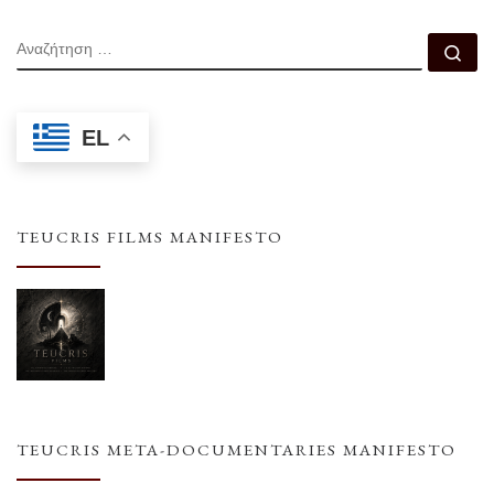
ΑΝΑΖΉΤΗΣΗ
Αν
EL
TEUCRIS FILMS MANIFESTO
TEUCRIS META-DOCUMENTARIES MANIFESTO