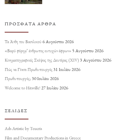
ΠΡΌΣΦΑΤΑ ΆΡΘΡΑ
Τα Άνθη του Βασιλικού
6 Αυγούστου 2026
«Βαρύ φόρημ’ άνθρωπος ευτυχών άφρων»
5 Αυγούστου 2026
Κινηματογραφικές Σκέψεις της Δευτέρας (ΧΙV)
3 Αυγούστου 2026
Πώς να Γίνετε Πρωθυπουργός
31 Ιουλίου 2026
Πρωθυπουργός;
30 Ιουλίου 2026
Welcome to Hitsville!
27 Ιουλίου 2026
ΣΕΛΊΔΕΣ
Ads Artistic by Teucris
Film and Documentary Productions in Greece