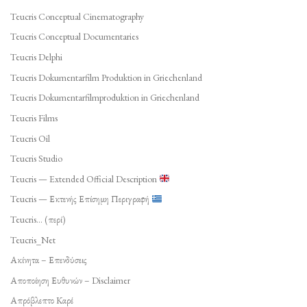
Teucris Conceptual Cinematography
Teucris Conceptual Documentaries
Teucris Delphi
Teucris Dokumentarfilm Produktion in Griechenland
Teucris Dokumentarfilmproduktion in Griechenland
Teucris Films
Teucris Oil
Teucris Studio
Teucris — Extended Official Description
Teucris — Εκτενής Επίσημη Περιγραφή
Teucris… (περί)
Teucris_Net
Ακίνητα – Επενδύσεις
Αποποίηση Ευθυνών – Disclaimer
Απρόβλεπτο Καρέ