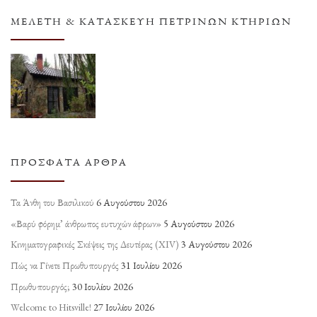
ΜΕΛΈΤΗ & ΚΑΤΑΣΚΕΥΉ ΠΈΤΡΙΝΩΝ ΚΤΗΡΊΩΝ
ΠΡΌΣΦΑΤΑ ΆΡΘΡΑ
Τα Άνθη του Βασιλικού
6 Αυγούστου 2026
«Βαρύ φόρημ’ άνθρωπος ευτυχών άφρων»
5 Αυγούστου 2026
Κινηματογραφικές Σκέψεις της Δευτέρας (ΧΙV)
3 Αυγούστου 2026
Πώς να Γίνετε Πρωθυπουργός
31 Ιουλίου 2026
Πρωθυπουργός;
30 Ιουλίου 2026
Welcome to Hitsville!
27 Ιουλίου 2026