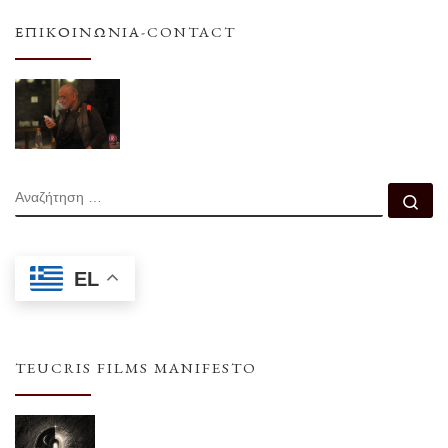
ΕΠΙΚΟΙΝΩΝΊΑ-CONTACT
ΑΝΑΖΉΤΗΣΗ
Αν
EL
TEUCRIS FILMS MANIFESTO