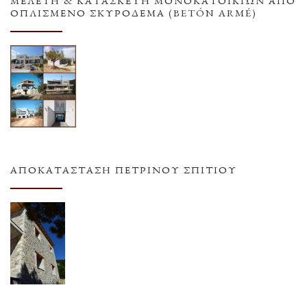
ΜΕΛΕΤΗ & ΚΑΤΑΣΚΕΥΗ ΜΟΝΟΚΑΤΟΙΚΙΩΝ ΑΠΟ
ΟΠΛΙΣΜΕΝΟ ΣΚΥΡΟΔΕΜΑ (BETÓN ARMÉ)
ΑΠΟΚΑΤΆΣΤΑΣΗ ΠΈΤΡΙΝΟΥ ΣΠΙΤΙΟΎ