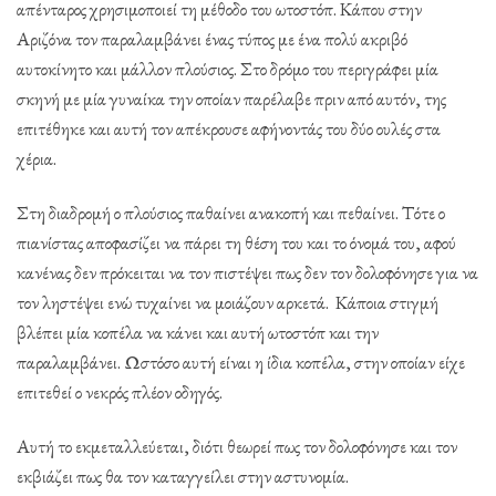
απένταρος χρησιμοποιεί τη μέθοδο του ωτοστόπ. Κάπου στην
Αριζόνα τον παραλαμβάνει ένας τύπος με ένα πολύ ακριβό
αυτοκίνητο και μάλλον πλούσιος. Στο δρόμο του περιγράφει μία
σκηνή με μία γυναίκα την οποίαν παρέλαβε πριν από αυτόν, της
επιτέθηκε και αυτή τον απέκρουσε αφήνοντάς του δύο ουλές στα
χέρια.
Στη διαδρομή ο πλούσιος παθαίνει ανακοπή και πεθαίνει. Τότε ο
πιανίστας αποφασίζει να πάρει τη θέση του και το όνομά του, αφού
κανένας δεν πρόκειται να τον πιστέψει πως δεν τον δολοφόνησε για να
τον ληστέψει ενώ τυχαίνει να μοιάζουν αρκετά. Κάποια στιγμή
βλέπει μία κοπέλα να κάνει και αυτή ωτοστόπ και την
παραλαμβάνει. Ωστόσο αυτή είναι η ίδια κοπέλα, στην οποίαν είχε
επιτεθεί ο νεκρός πλέον οδηγός.
Αυτή το εκμεταλλεύεται, διότι θεωρεί πως τον δολοφόνησε και τον
εκβιάζει πως θα τον καταγγείλει στην αστυνομία.