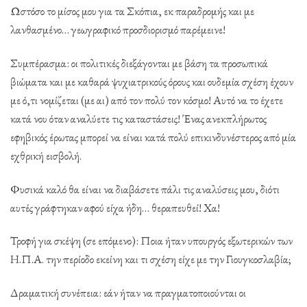
Ωστόσο το μίσος μου για τα Σκόπια, εκ παραδρομής και με
λανθασμένο… γεωγραφικό προσδιορισμό παρέμεινε!
Συμπέρασμα: οι πολιτικές διεξάγονται με βάση τα προσωπικά
βιώματα και με καθαρά ψυχιατρικούς όρους και ουδεμία σχέση έχουν
με ό,τι νομίζεται (με αι) από τον πολύ τον κόσμο! Αυτό να το έχετε
κατά νου όταν αναλύετε τις καταστάσεις! Ένας ανεκπλήρωτος
εφηβικός έρωτας μπορεί να είναι κατά πολύ επικινδυνέστερος από μία
εχθρική εισβολή.
Φυσικά καλό θα είναι να διαβάσετε πάλι τις αναλύσεις μου, διότι
αυτές γράφτηκαν αφού είχα ήδη… θεραπευθεί! Χα!
Τροφή για σκέψη (σε επόμενο): Ποια ήταν υπουργός εξωτερικών των
Η.Π.Α. την περίοδο εκείνη και τι σχέση είχε με την Γιουγκοσλαβία;
Δραματική συνέπεια: εάν ήταν να πραγματοποιούνται οι