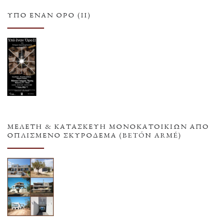
ΥΠΌ ΈΝΑΝ ΌΡΟ (ΙΙ)
ΜΕΛΕΤΗ & ΚΑΤΑΣΚΕΥΗ ΜΟΝΟΚΑΤΟΙΚΙΩΝ ΑΠΟ
ΟΠΛΙΣΜΕΝΟ ΣΚΥΡΟΔΕΜΑ (BETÓN ARMÉ)