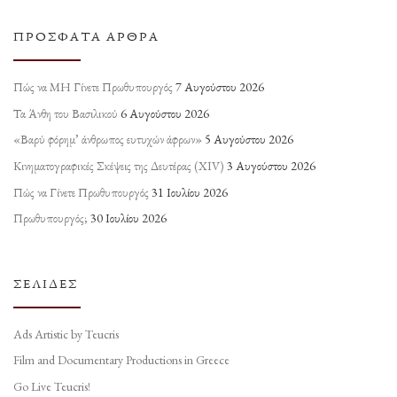
ΠΡΌΣΦΑΤΑ ΆΡΘΡΑ
Πώς να ΜΗ Γίνετε Πρωθυπουργός
7 Αυγούστου 2026
Τα Άνθη του Βασιλικού
6 Αυγούστου 2026
«Βαρύ φόρημ’ άνθρωπος ευτυχών άφρων»
5 Αυγούστου 2026
Κινηματογραφικές Σκέψεις της Δευτέρας (ΧΙV)
3 Αυγούστου 2026
Πώς να Γίνετε Πρωθυπουργός
31 Ιουλίου 2026
Πρωθυπουργός;
30 Ιουλίου 2026
ΣΕΛΊΔΕΣ
Ads Artistic by Teucris
Film and Documentary Productions in Greece
Go Live Teucris!