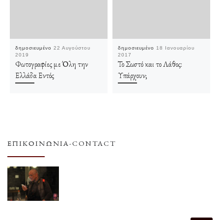
δημοσιευμένο
22 Αυγούστου
δημοσιευμένο
18 Ιανουαρίου
2019
2017
Φωτογραφίες με Όλη την
Το Σωστό και το Λάθος:
Ελλάδα Εντός
Υπάρχουν;
ΕΠΙΚΟΙΝΩΝΊΑ-CONTACT