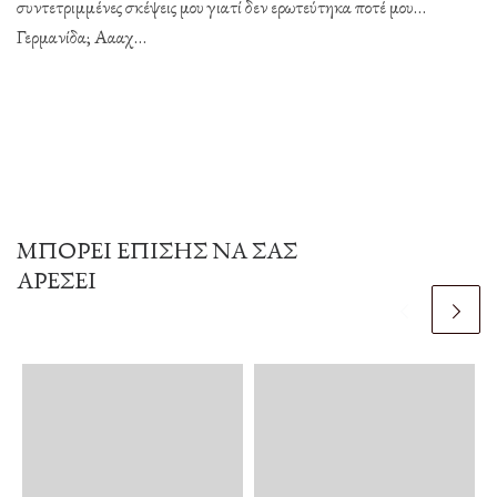
συντετριμμένες σκέψεις μου γιατί δεν ερωτεύτηκα ποτέ μου…
Γερμανίδα; Αααχ…
ΜΠΟΡΕΊ ΕΠΊΣΗΣ ΝΑ ΣΑΣ
ΑΡΈΣΕΙ