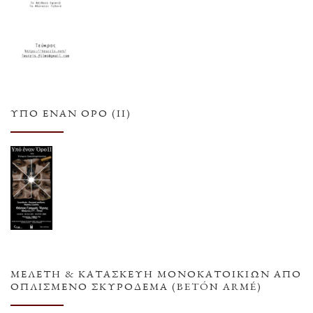
ΥΠΌ ΈΝΑΝ ΌΡΟ (ΙΙ)
ΜΕΛΕΤΗ & ΚΑΤΑΣΚΕΥΗ ΜΟΝΟΚΑΤΟΙΚΙΩΝ ΑΠΟ
ΟΠΛΙΣΜΕΝΟ ΣΚΥΡΟΔΕΜΑ (BETÓN ARMÉ)