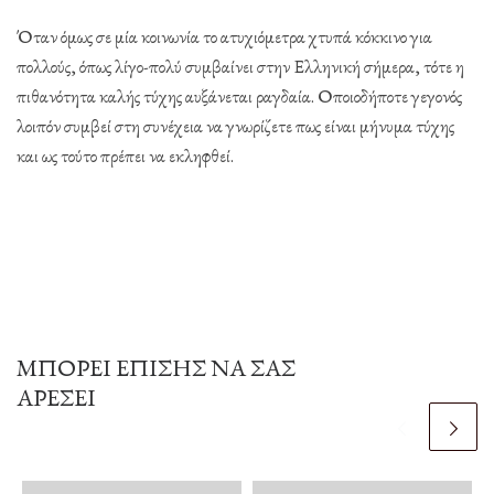
Όταν όμως σε μία κοινωνία το ατυχιόμετρα χτυπά κόκκινο για
πολλούς, όπως λίγο-πολύ συμβαίνει στην Ελληνική σήμερα, τότε η
πιθανότητα καλής τύχης αυξάνεται ραγδαία. Οποιοδήποτε γεγονός
λοιπόν συμβεί στη συνέχεια να γνωρίζετε πως είναι μήνυμα τύχης
και ως τούτο πρέπει να εκληφθεί.
ΜΠΟΡΕΊ ΕΠΊΣΗΣ ΝΑ ΣΑΣ
ΑΡΈΣΕΙ