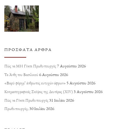
ΠΡΌΣΦΑΤΑ ΆΡΘΡΑ
Πώς να ΜΗ Γίνετε Πρωθυπουργός
7 Αυγούστου 2026
Τα Άνθη του Βασιλικού
6 Αυγούστου 2026
«Βαρύ φόρημ’ άνθρωπος ευτυχών άφρων»
5 Αυγούστου 2026
Κινηματογραφικές Σκέψεις της Δευτέρας (ΧΙV)
3 Αυγούστου 2026
Πώς να Γίνετε Πρωθυπουργός
31 Ιουλίου 2026
Πρωθυπουργός;
30 Ιουλίου 2026