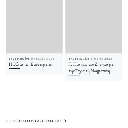
δημοσιευμένο
8 Ιουλίου 2025
δημοσιευμένο
5 Μαΐου 2023
Η Βόλτα των Ερωτευμένων
Το Πραγματικό Ζήτημα με
την Τεχνητή Νοημοσύνη
ΕΠΙΚΟΙΝΩΝΊΑ-CONTACT