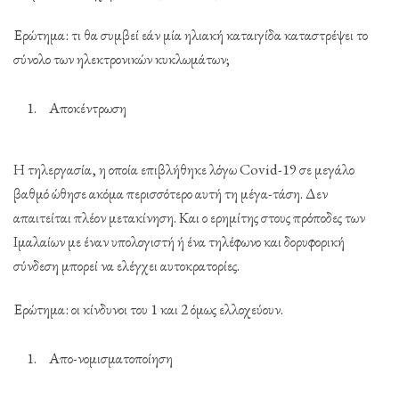
Ερώτημα: τι θα συμβεί εάν μία ηλιακή καταιγίδα καταστρέψει το
σύνολο των ηλεκτρονικών κυκλωμάτων;
Αποκέντρωση
Η τηλεργασία, η οποία επιβλήθηκε λόγω Covid-19 σε μεγάλο
βαθμό ώθησε ακόμα περισσότερο αυτή τη μέγα-τάση. Δεν
απαιτείται πλέον μετακίνηση. Και ο ερημίτης στους πρόποδες των
Ιμαλαίων με έναν υπολογιστή ή ένα τηλέφωνο και δορυφορική
σύνδεση μπορεί να ελέγχει αυτοκρατορίες.
Ερώτημα: οι κίνδυνοι του 1 και 2 όμως ελλοχεύουν.
Απο-νομισματοποίηση