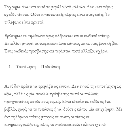
Το χρήμα είναι και αυτό σε μεγάλο βαθμό άυλο. Δεν μεταφέρεις
σχεδόν τίποτα. Ούτε οι πιστωτικές κάρτες είναι αναγκαίες. Το
τηλέφωνο είναι αρκετό.
Ερώτημα: τα τηλέφωνα όμως κλέβονται και οι κωδικοί επίσης.
Επιπλέον μπορεί να τους αποσπάσει κάποιος ασκώντας φυσική βία.
Ένας κωδικός πρόσβασης και τεράστια ποσά αλλάζουν χέρια.
Υποτίμηση – Πρόσβαση
Αυτό δεν πρέπει να τρομάζει ως έννοια. Δεν εννοώ την υποτίμηση ως
αξία, αλλά ως μία ευκολία πρόσβασης σε πάρα πολλούς
προηγουμένως απρόσιτους τομείς. Είναι εύκολο να εκδόσεις ένα
βιβλίο, χωρίς να το τυπώσεις ή να ιδρύσεις κάπου μία επιχείρηση. Με
ένα τηλέφωνο επίσης μπορείς να φωτογραφίσεις να
κινηματογραφήσεις, κάτι, το οποίο απαιτούσε υλικοτεχνικό