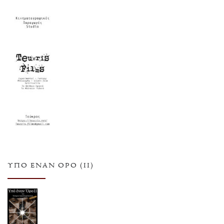
ΥΠΌ ΈΝΑΝ ΌΡΟ (ΙΙ)