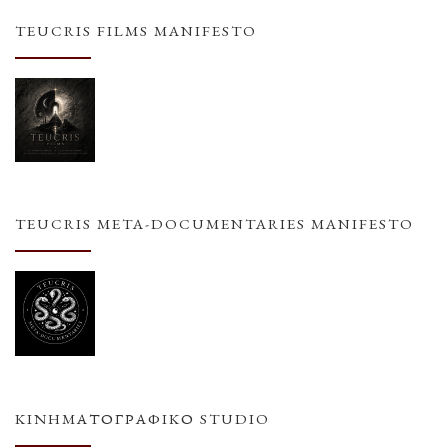
TEUCRIS FILMS MANIFESTO
TEUCRIS META-DOCUMENTARIES MANIFESTO
ΚΙΝΗΜΑΤΟΓΡΑΦΙΚΌ STUDIO