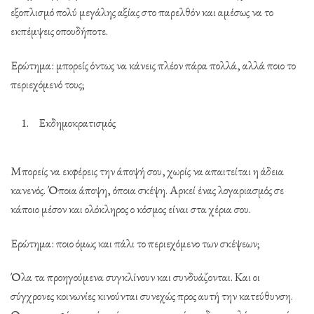
εξοπλισμό πολύ μεγάλης αξίας στο παρελθόν και αμέσως να το
εκπέμψεις οπουδήποτε.
Ερώτημα: μπορείς όντως να κάνεις πλέον πάρα πολλά, αλλά ποιο το
περιεχόμενό τους;
Εκδημοκρατισμός
Μπορείς να εκφέρεις την άποψή σου, χωρίς να απαιτείται η άδεια
κανενός. Όποια άποψη, όποια σκέψη. Αρκεί ένας λογαριασμός σε
κάποιο μέσον και ολόκληρος ο κόσμος είναι στα χέρια σου.
Ερώτημα: ποιο όμως και πάλι το περιεχόμενο των σκέψεων;
Όλα τα προηγούμενα συγκλίνουν και συνδυάζονται. Και οι
σύγχρονες κοινωνίες κινούνται συνεχώς προς αυτή την κατεύθυνση.