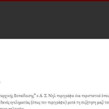
6
αρχικής Εκπαίδευσης” ο Α. Σ. Νηλ περιγράφει ένα περιστατικό όπου
ιθανός εγκληματίας (όπως τον περιγράφει) μετά τη συζήτηση μαζί το
τυχο σαλιγκάρι.