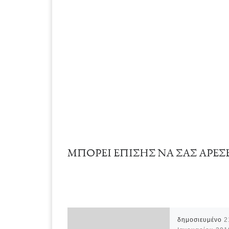
ΜΠΟΡΕΊ ΕΠΊΣΗΣ ΝΑ ΣΑΣ ΑΡΈΣ
δημοσιευμένο
2