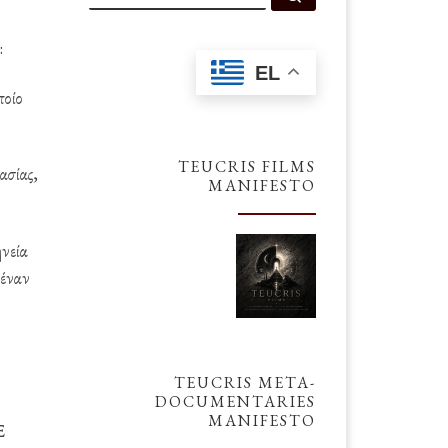
:
EL
ποίο
TEUCRIS FILMS
ασίας,
MANIFESTO
νεία
 έναν
TEUCRIS META-
DOCUMENTARIES
MANIFESTO
Ε