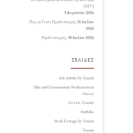
(ΧΙV)
3 Αυγούστου 2026
Πώς να Γίνετε Πρωθυπουργός
31 Ιουλίου
2026
Πρωθυπουργός;
30 Ιουλίου 2026
ΣΕΛΊΔΕΣ
Ads Artistic by Teucris
Film and Documentary Productions in
Greece
Go Live Teucris!
Portfolio
Stock Footage by Teucris
Teucris