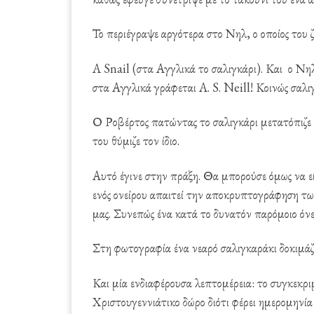
Το περιέγραψε αργότερα στο Νηλ, ο οποίος του ζ
A Snail (στα Αγγλικά το σαλιγκάρι). Και ο Νη
στα Αγγλικά γράφεται A. S. Neill! Κοινώς σαλιγ
Ο Ροβέρτος πατώντας το σαλιγκάρι μετατόπιζε τ
του θύμιζε τον ίδιο.
Αυτό έγινε στην πράξη. Θα μπορούσε όμως να ε
ενός ονείρου απαιτεί την αποκρυπτογράφηση τω
μας. Συνεπώς ένα κατά το δυνατόν παρόμοιο όνε
Στη φωτογραφία ένα νεαρό σαλιγκαράκι δοκιμάζει
Και μία ενδιαφέρουσα λεπτομέρεια: το συγκεκ
Χριστουγεννιάτικο δώρο διότι φέρει ημερομην