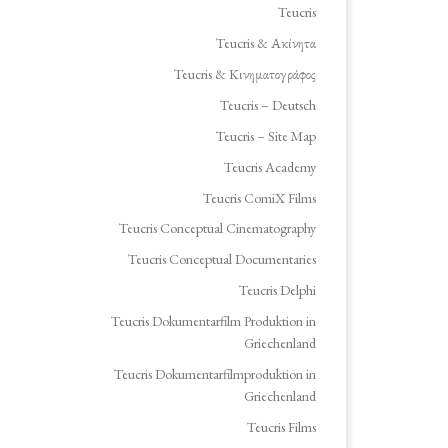
Teucris
Teucris & Ακίνητα
Teucris & Κινηματογράφος
Teucris – Deutsch
Teucris – Site Map
Teucris Academy
Teucris ComiX Films
Teucris Conceptual Cinematography
Teucris Conceptual Documentaries
Teucris Delphi
Teucris Dokumentarfilm Produktion in
Griechenland
Teucris Dokumentarfilmproduktion in
Griechenland
Teucris Films