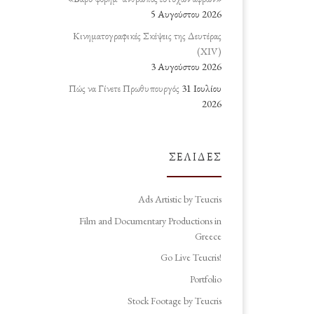
5 Αυγούστου 2026
Κινηματογραφικές Σκέψεις της Δευτέρας
(ΧΙV)
3 Αυγούστου 2026
Πώς να Γίνετε Πρωθυπουργός
31 Ιουλίου
2026
ΣΕΛΊΔΕΣ
Ads Artistic by Teucris
Film and Documentary Productions in
Greece
Go Live Teucris!
Portfolio
Stock Footage by Teucris