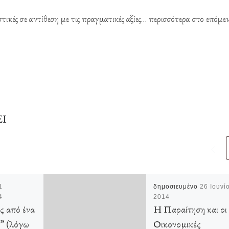
στικές σε αντίθεση με τις πραγματικές αξίες… περισσότερα στο επόμε
ΕΙ
1
δημοσιευμένο
26 Ιουνί
4
2014
ς από ένα
Η Παραίτηση και οι
” (λόγω
Οικονομικές