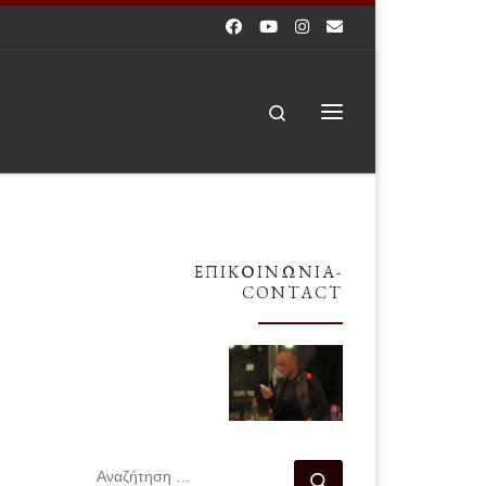
Search
Μενού
ΕΠΙΚΟΙΝΩΝΊΑ-
CONTACT
ΑΝΑΖΉΤΗΣΗ
Αναζήτηση …