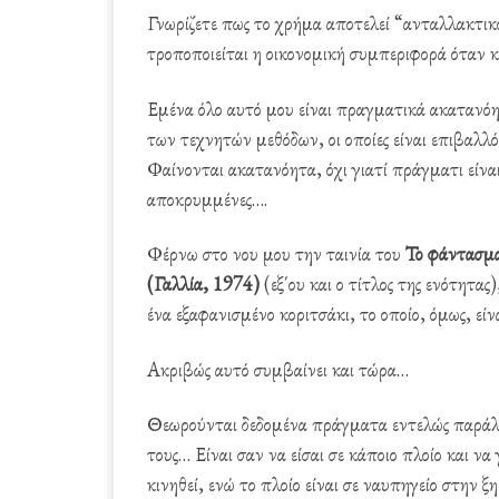
Γνωρίζετε πως το χρήμα αποτελεί “ανταλλακτικό
τροποποιείται η οικονομική συμπεριφορά όταν κ
Εμένα όλο αυτό μου είναι πραγματικά ακατανόητ
των τεχνητών μεθόδων, οι οποίες είναι επιβαλλ
Φαίνονται ακατανόητα, όχι γιατί πράγματι είναι,
αποκρυμμένες….
Φέρνω στο νου μου την ταινία του
Το φάντασμα
(Γαλλία, 1974)
(εξ΄ου και ο τίτλος της ενότητα
ένα εξαφανισμένο κοριτσάκι, το οποίο, όμως, είν
Ακριβώς αυτό συμβαίνει και τώρα…
Θεωρούνται δεδομένα πράγματα εντελώς παράλογα
τους… Είναι σαν να είσαι σε κάποιο πλοίο και να
κινηθεί, ενώ το πλοίο είναι σε ναυπηγείο στην ξ