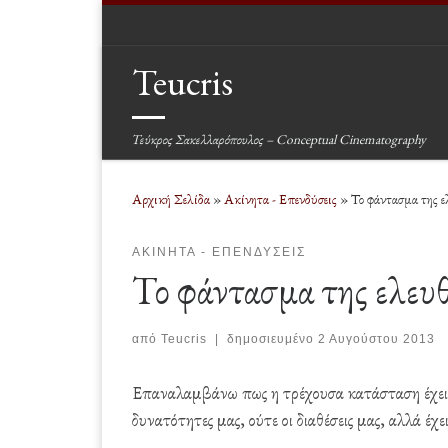
Μετάβαση στο περιεχόμενο
Teucris
Τεύκρος Σακελλαρόπουλος – Conceptual Cinematography
Αρχική Σελίδα
»
Ακίνητα - Επενδύσεις
»
Το φάντασμα της ελ
ΑΚΊΝΗΤΑ - ΕΠΕΝΔΎΣΕΙΣ
Το φάντασμα της ελευθε
από
Teucris
|
δημοσιευμένο
2 Αυγούστου 2013
Επαναλαμβάνω πως η τρέχουσα κατάσταση έχει 
δυνατότητες μας, ούτε οι διαθέσεις μας, αλλά έ