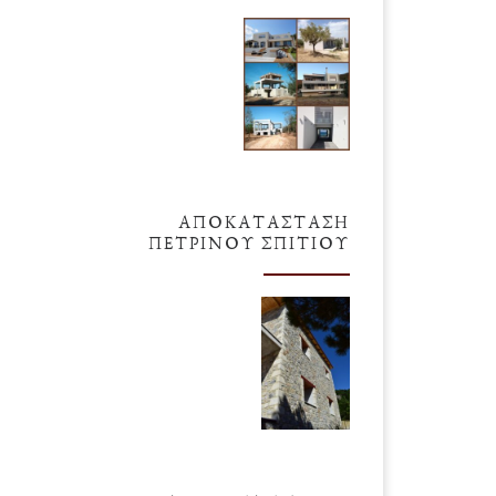
ΑΠΟΚΑΤΆΣΤΑΣΗ
ΠΈΤΡΙΝΟΥ ΣΠΙΤΙΟΎ