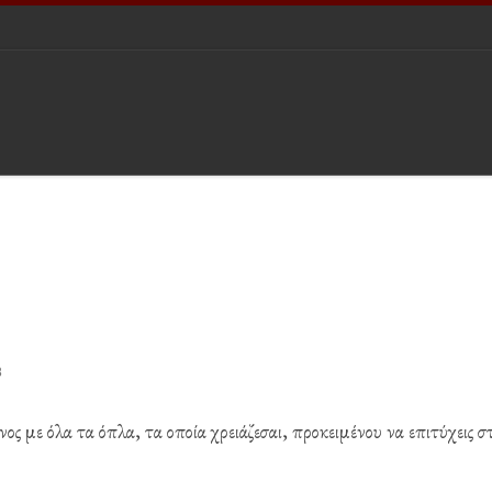
8
νος με όλα τα όπλα, τα οποία χρειάζεσαι, προκειμένου να επιτύχεις σ