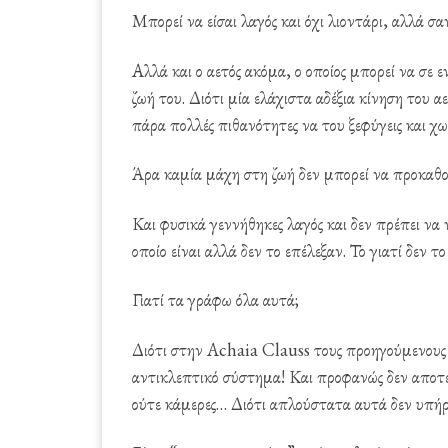
Μπορεί να είσαι λαγός και όχι λιοντάρι, αλλά σα
Αλλά και ο αετός ακόμα, ο οποίος μπορεί να σε ε
ζωή του. Διότι μία ελάχιστα αδέξια κίνηση του αε
πάρα πολλές πιθανότητες να του ξεφύγεις και χω
Άρα καμία μάχη στη ζωή δεν μπορεί να προκαθορ
Και φυσικά γεννήθηκες λαγός και δεν πρέπει να ν
οποίο είναι αλλά δεν το επέλεξαν. Το γιατί δεν το
Γιατί τα γράφω όλα αυτά;
Διότι στην Achaia Clauss τους προηγούμενους 
αντικλεπτικό σύστημα! Και προφανώς δεν αποτε
ούτε κάμερες… Διότι απλούστατα αυτά δεν υπή