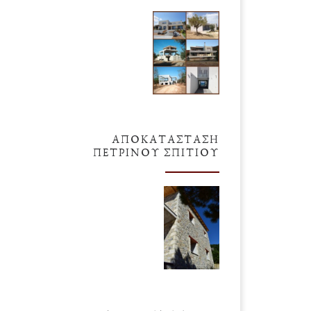
ΑΠΟΚΑΤΆΣΤΑΣΗ
ΠΈΤΡΙΝΟΥ ΣΠΙΤΙΟΎ