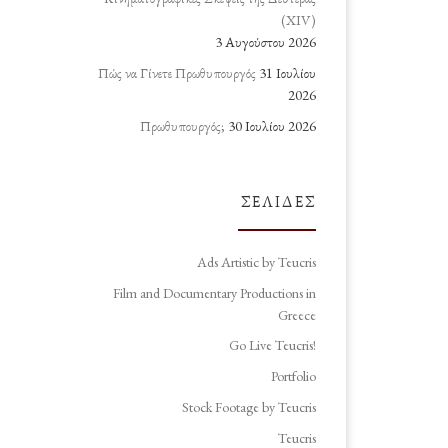
(ΧΙV)
3 Αυγούστου 2026
Πώς να Γίνετε Πρωθυπουργός
31 Ιουλίου
2026
Πρωθυπουργός;
30 Ιουλίου 2026
ΣΕΛΊΔΕΣ
Ads Artistic by Teucris
Film and Documentary Productions in
Greece
Go Live Teucris!
Portfolio
Stock Footage by Teucris
Teucris