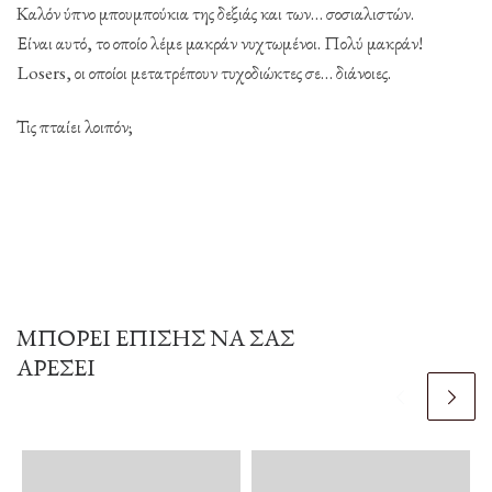
Καλόν ύπνο μπουμπούκια της δεξιάς και των… σοσιαλιστών.
Είναι αυτό, το οποίο λέμε μακράν νυχτωμένοι. Πολύ μακράν!
Losers, οι οποίοι μετατρέπουν τυχοδιώκτες σε… διάνοιες.
Τις πταίει λοιπόν;
ΜΠΟΡΕΊ ΕΠΊΣΗΣ ΝΑ ΣΑΣ
ΑΡΈΣΕΙ