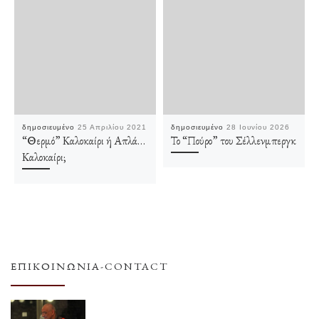
δημοσιευμένο
25 Απριλίου 2021
δημοσιευμένο
28 Ιουνίου 2026
“Θερμό” Καλοκαίρι ή Απλά…
Το “Πούρο” του Σέλλενμπεργκ
Καλοκαίρι;
ΕΠΙΚΟΙΝΩΝΊΑ-CONTACT