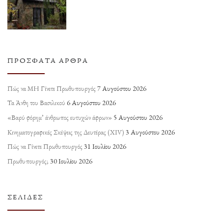
ΠΡΌΣΦΑΤΑ ΆΡΘΡΑ
Πώς να ΜΗ Γίνετε Πρωθυπουργός
7 Αυγούστου 2026
Τα Άνθη του Βασιλικού
6 Αυγούστου 2026
«Βαρύ φόρημ’ άνθρωπος ευτυχών άφρων»
5 Αυγούστου 2026
Κινηματογραφικές Σκέψεις της Δευτέρας (ΧΙV)
3 Αυγούστου 2026
Πώς να Γίνετε Πρωθυπουργός
31 Ιουλίου 2026
Πρωθυπουργός;
30 Ιουλίου 2026
ΣΕΛΊΔΕΣ