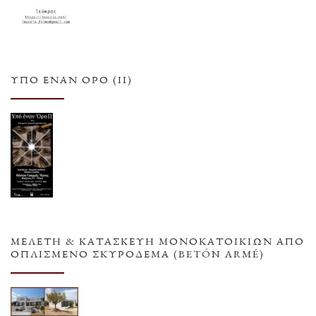
ΥΠΌ ΈΝΑΝ ΌΡΟ (ΙΙ)
ΜΕΛΕΤΗ & ΚΑΤΑΣΚΕΥΗ ΜΟΝΟΚΑΤΟΙΚΙΩΝ ΑΠΟ
ΟΠΛΙΣΜΕΝΟ ΣΚΥΡΟΔΕΜΑ (BETÓN ARMÉ)