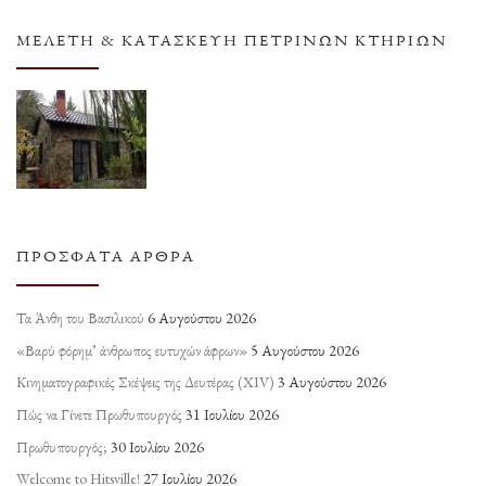
ΜΕΛΈΤΗ & ΚΑΤΑΣΚΕΥΉ ΠΈΤΡΙΝΩΝ ΚΤΗΡΊΩΝ
ΠΡΌΣΦΑΤΑ ΆΡΘΡΑ
Τα Άνθη του Βασιλικού
6 Αυγούστου 2026
«Βαρύ φόρημ’ άνθρωπος ευτυχών άφρων»
5 Αυγούστου 2026
Κινηματογραφικές Σκέψεις της Δευτέρας (ΧΙV)
3 Αυγούστου 2026
Πώς να Γίνετε Πρωθυπουργός
31 Ιουλίου 2026
Πρωθυπουργός;
30 Ιουλίου 2026
Welcome to Hitsville!
27 Ιουλίου 2026