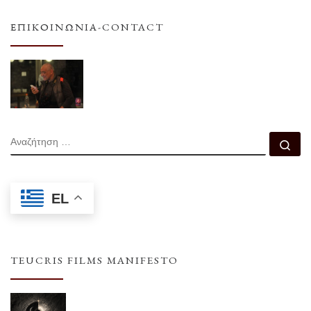
ΕΠΙΚΟΙΝΩΝΊΑ-CONTACT
ΑΝΑΖΉΤΗΣΗ
Αν
EL
TEUCRIS FILMS MANIFESTO