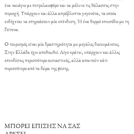
ένα ναυάγιο με πετρελαιοφόρο και να μόλυνε τις θάλασσες στην
περιοχή. Υπάρχουν και άλλα απρόβλεπτα γεγονότα, τα οποία
ενδέχεται να επηρεάσουν μία επένδυση. Ή ένα θερμό επεισόδιο με τη
Γείτονα.
Ο τουρισμός είναι μία δραστηριότητα με μεγάλες διακυμάνσεις.
Στην Ελλάδα έχει αποθεωθεί. Λίγο κράτει, υπάρχουν και άλλες
επενδύσεις περισσότερο ουσιαστικές, αλλά απαιτούν κάτι
περισσότερο από τα δώρα της φύσης.
ΜΠΟΡΕΊ ΕΠΊΣΗΣ ΝΑ ΣΑΣ
ΑΡΈΣΕΙ