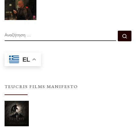
ΑΝΑΖΉΤΗΣΗ
Αν
EL
TEUCRIS FILMS MANIFESTO