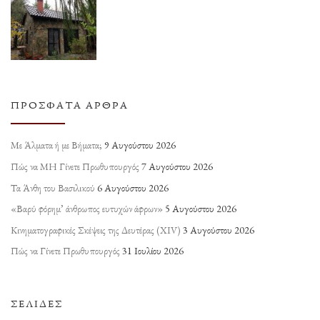
ΠΡΌΣΦΑΤΑ ΆΡΘΡΑ
Με Άλματα ή με Βήματα;
9 Αυγούστου 2026
Πώς να ΜΗ Γίνετε Πρωθυπουργός
7 Αυγούστου 2026
Τα Άνθη του Βασιλικού
6 Αυγούστου 2026
«Βαρύ φόρημ’ άνθρωπος ευτυχών άφρων»
5 Αυγούστου 2026
Κινηματογραφικές Σκέψεις της Δευτέρας (ΧΙV)
3 Αυγούστου 2026
Πώς να Γίνετε Πρωθυπουργός
31 Ιουλίου 2026
ΣΕΛΊΔΕΣ