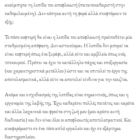
ακούμπησα τη λεπίδα του αποφλοιωτή (πατατοκαθαριστή στην
καθομιλουμένη). Δεν κόπηκα αυτή τη φορά αλλά σκεφτόμουν το
εξής:
Το πόσο κοφτερή θα είναι η λεπίδα του αποφλοιωτή προϋποθέτει μία
σταθμισμένη απόφαση. Δεν αστειεύομαι. Η λεπίδα δεν μπορεί να
είναι κοφτερή όπως ένα ξυράφι, αλλά ούτε και αμβλεία όπως ενός
τσεκουριού. Πρέπει να έχει το κατάλληλο πάχος και επεξεργασία
(και χαρακτηριστικά μετάλλου) ώστε και να επιτελεί το έργο της
αποτελεσματικά, αλλά ούτε να αποτελεί κίνδυνο για την κουζίνα.
Ακόμα και ο σχεδιασμός της λεπίδας είναι σημαντικός, όπως και η
εργονομία της λαβής της. Έχω καθαρίσει πολλές πατάτες και καρότα
και άλλα λαχανικά και φρούτα στη ζωή μου (μου αρέσει αυτή
διαδικασία) και δεν είναι όλοι οι αποφλοιωτές αποτελεσματικοί. Και
αναφερόμαστε σε ένα τόσο απλό εργαλείο και όχι σε εξάρτημα
διαστημοπλοίου.