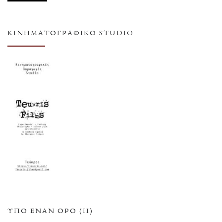
ΚΙΝΗΜΑΤΟΓΡΑΦΙΚΌ STUDIO
ΥΠΌ ΈΝΑΝ ΌΡΟ (ΙΙ)