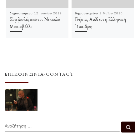
δημοσιευμένο
12 Ιουνίου 2019
δημοσιευμένο
1 Μαΐου 2016
Συμβουλές από τον Νικκολό
Γνήσια, Ανόθευτη Ελληνική
Μακιαβέλλι
Ύπαιθρος
ΕΠΙΚΟΙΝΩΝΊΑ-CONTACT
ΑΝΑΖΉΤΗΣΗ
Αν