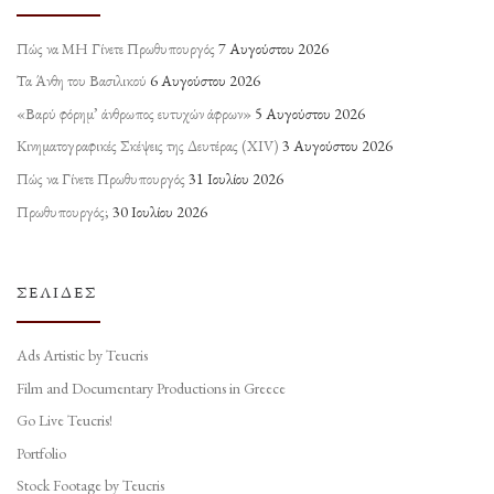
Πώς να ΜΗ Γίνετε Πρωθυπουργός
7 Αυγούστου 2026
Τα Άνθη του Βασιλικού
6 Αυγούστου 2026
«Βαρύ φόρημ’ άνθρωπος ευτυχών άφρων»
5 Αυγούστου 2026
Κινηματογραφικές Σκέψεις της Δευτέρας (ΧΙV)
3 Αυγούστου 2026
Πώς να Γίνετε Πρωθυπουργός
31 Ιουλίου 2026
Πρωθυπουργός;
30 Ιουλίου 2026
ΣΕΛΊΔΕΣ
Ads Artistic by Teucris
Film and Documentary Productions in Greece
Go Live Teucris!
Portfolio
Stock Footage by Teucris