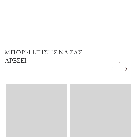
ΜΠΟΡΕΊ ΕΠΊΣΗΣ ΝΑ ΣΑΣ
ΑΡΈΣΕΙ