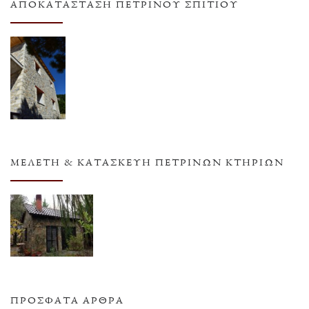
ΑΠΟΚΑΤΆΣΤΑΣΗ ΠΈΤΡΙΝΟΥ ΣΠΙΤΙΟΎ
ΜΕΛΈΤΗ & ΚΑΤΑΣΚΕΥΉ ΠΈΤΡΙΝΩΝ ΚΤΗΡΊΩΝ
ΠΡΌΣΦΑΤΑ ΆΡΘΡΑ