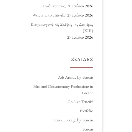
Πρωθυπουργός;
30 Ιουλίου 2026
Welcome to Hitsville!
27 Ιουλίου 2026
Κινηματογραφικές Σκέψεις της Δευτέρας
(ΧΙΙΙ)
27 Ιουλίου 2026
ΣΕΛΊΔΕΣ
Ads Artistic by Teucris
Film and Documentary Productions in
Greece
Go Live Teucris!
Portfolio
Stock Footage by Teucris
Teucris