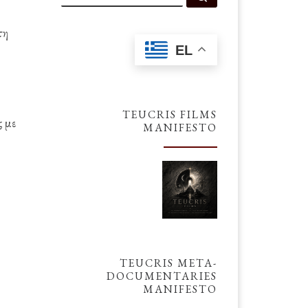
τη
EL
TEUCRIS FILMS
ς με
MANIFESTO
TEUCRIS META-
DOCUMENTARIES
MANIFESTO