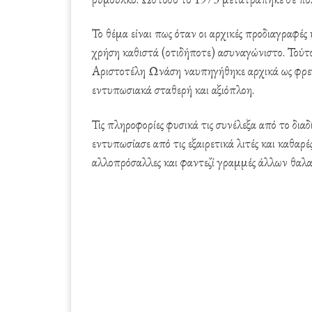
Το θέμα είναι πως όταν οι αρχικές προδιαγραφές
χρήση καθιστά (οτιδήποτε) ασυναγώνιστο. Τούτο, 
Αριστοτέλη Ωνάση ναυπηγήθηκε αρχικά ως φρεγά
εντυπωσιακά σταθερή και αξιόπλοη.
Τις πληροφορίες φυσικά τις συνέλεξα από το δια
εντυπωσίασε από τις εξαιρετικά λιτές και καθαρ
αλλοπρόσαλλες και φαντεζί γραμμές άλλων θαλ