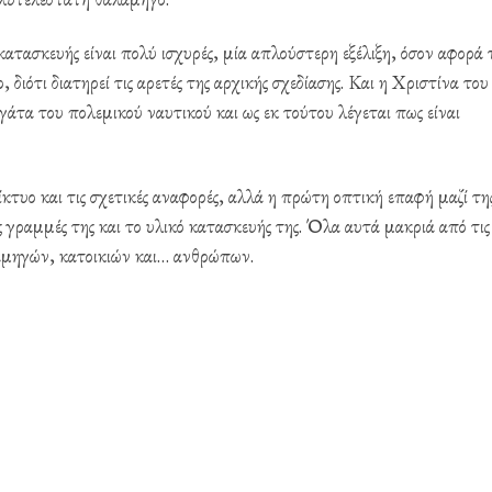
 κατασκευής είναι πολύ ισχυρές, μία απλούστερη εξέλιξη, όσον αφορά 
διότι διατηρεί τις αρετές της αρχικής σχεδίασης. Και η Χριστίνα του
τα του πολεμικού ναυτικού και ως εκ τούτου λέγεται πως είναι
δίκτυο και τις σχετικές αναφορές, αλλά η πρώτη οπτική επαφή μαζί τη
ές γραμμές της και το υλικό κατασκευής της. Όλα αυτά μακριά από τις
αμηγών, κατοικιών και… ανθρώπων.