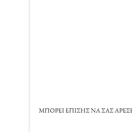
ΜΠΟΡΕΊ ΕΠΊΣΗΣ ΝΑ ΣΑΣ ΑΡΈΣ