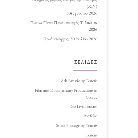
(ΧΙV)
3 Αυγούστου 2026
Πώς να Γίνετε Πρωθυπουργός
31 Ιουλίου
2026
Πρωθυπουργός;
30 Ιουλίου 2026
ΣΕΛΊΔΕΣ
Ads Artistic by Teucris
Film and Documentary Productions in
Greece
Go Live Teucris!
Portfolio
Stock Footage by Teucris
Teucris