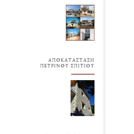
ΑΠΟΚΑΤΆΣΤΑΣΗ
ΠΈΤΡΙΝΟΥ ΣΠΙΤΙΟΎ