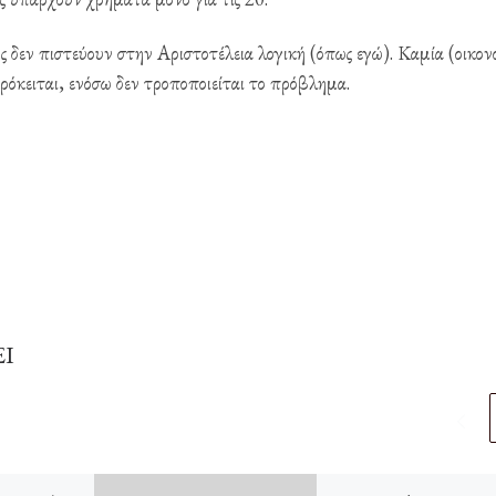
ς δεν πιστεύουν στην Αριστοτέλεια λογική (όπως εγώ). Καμία (οικον
πρόκειται, ενόσω δεν τροποποιείται το πρόβλημα.
ΕΙ