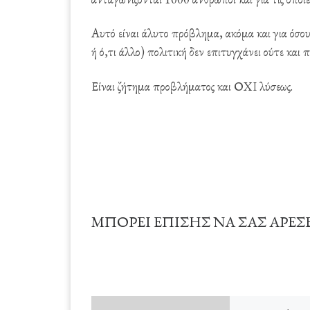
Αυτό είναι άλυτο πρόβλημα, ακόμα και για όσου
ή ό,τι άλλο) πολιτική δεν επιτυγχάνει ούτε και 
Είναι ζήτημα προβλήματος και ΟΧΙ λύσεως.
ΜΠΟΡΕΊ ΕΠΊΣΗΣ ΝΑ ΣΑΣ ΑΡΈΣ