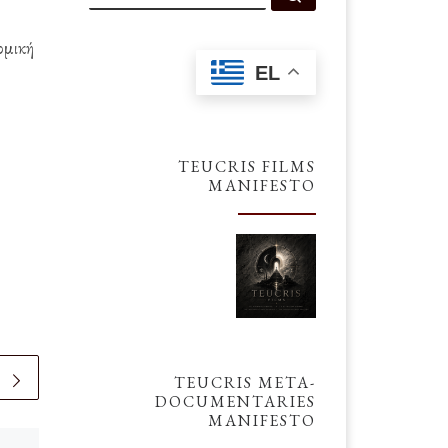
ομική
EL
TEUCRIS FILMS
MANIFESTO
TEUCRIS META-
DOCUMENTARIES
MANIFESTO