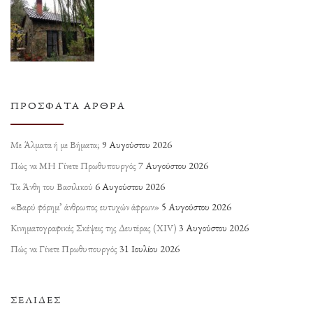
ΠΡΌΣΦΑΤΑ ΆΡΘΡΑ
Με Άλματα ή με Βήματα;
9 Αυγούστου 2026
Πώς να ΜΗ Γίνετε Πρωθυπουργός
7 Αυγούστου 2026
Τα Άνθη του Βασιλικού
6 Αυγούστου 2026
«Βαρύ φόρημ’ άνθρωπος ευτυχών άφρων»
5 Αυγούστου 2026
Κινηματογραφικές Σκέψεις της Δευτέρας (ΧΙV)
3 Αυγούστου 2026
Πώς να Γίνετε Πρωθυπουργός
31 Ιουλίου 2026
ΣΕΛΊΔΕΣ