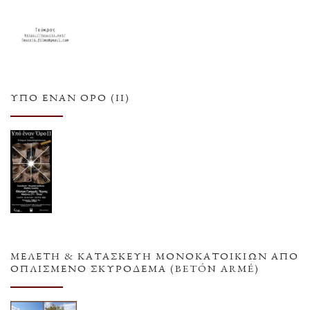
ΥΠΌ ΈΝΑΝ ΌΡΟ (ΙΙ)
ΜΕΛΕΤΗ & ΚΑΤΑΣΚΕΥΗ ΜΟΝΟΚΑΤΟΙΚΙΩΝ ΑΠΟ
ΟΠΛΙΣΜΕΝΟ ΣΚΥΡΟΔΕΜΑ (BETÓN ARMÉ)