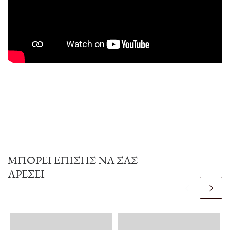
ΜΠΟΡΕΊ ΕΠΊΣΗΣ ΝΑ ΣΑΣ
ΑΡΈΣΕΙ