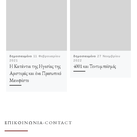
δημοσιευμένο
11 Φεβρουαρίου
δημοσιευμένο
27 Νοεμβρίου
2021
2022
Η Κατάντια της Ηγεσίας της
4001 και Τεντυμποϊσμός
Αριστεράς και ένα Προσωπικό
Μανιφέστο
ΕΠΙΚΟΙΝΩΝΊΑ-CONTACT