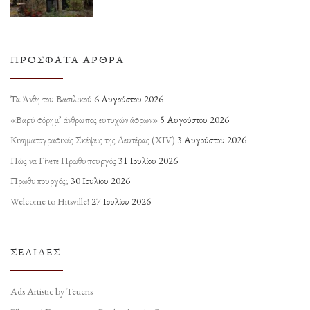
ΠΡΌΣΦΑΤΑ ΆΡΘΡΑ
Τα Άνθη του Βασιλικού
6 Αυγούστου 2026
«Βαρύ φόρημ’ άνθρωπος ευτυχών άφρων»
5 Αυγούστου 2026
Κινηματογραφικές Σκέψεις της Δευτέρας (ΧΙV)
3 Αυγούστου 2026
Πώς να Γίνετε Πρωθυπουργός
31 Ιουλίου 2026
Πρωθυπουργός;
30 Ιουλίου 2026
Welcome to Hitsville!
27 Ιουλίου 2026
ΣΕΛΊΔΕΣ
Ads Artistic by Teucris