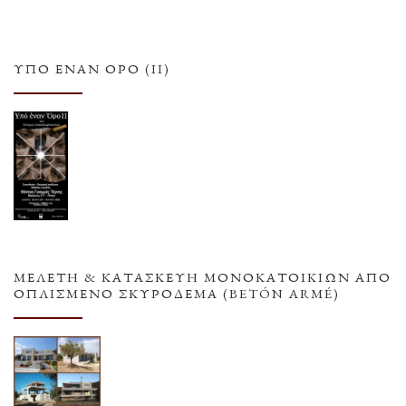
ΥΠΌ ΈΝΑΝ ΌΡΟ (ΙΙ)
ΜΕΛΕΤΗ & ΚΑΤΑΣΚΕΥΗ ΜΟΝΟΚΑΤΟΙΚΙΩΝ ΑΠΟ
ΟΠΛΙΣΜΕΝΟ ΣΚΥΡΟΔΕΜΑ (BETÓN ARMÉ)