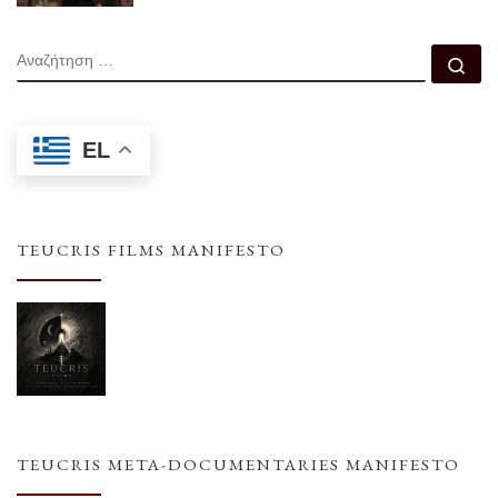
ΑΝΑΖΉΤΗΣΗ
Αν
EL
TEUCRIS FILMS MANIFESTO
TEUCRIS META-DOCUMENTARIES MANIFESTO