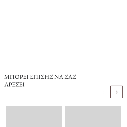
ΜΠΟΡΕΊ ΕΠΊΣΗΣ ΝΑ ΣΑΣ
ΑΡΈΣΕΙ