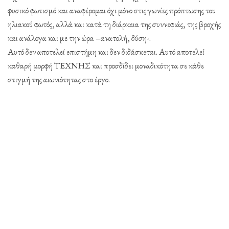
φυσικό φωτισμό και αναφέρομαι όχι μόνο στις γωνίες πρόπτωσης του
ηλιακού φωτός, αλλά και κατά τη διάρκεια της συννεφιάς, της βροχής
και ανάλογα και με την ώρα –ανατολή, δύση-.
Αυτό δεν αποτελεί επιστήμη και δεν διδάσκεται. Αυτό αποτελεί
καθαρή μορφή ΤΕΧΝΗΣ και προσδίδει μοναδικότητα σε κάθε
στιγμή της αιωνιότητας στο έργο.