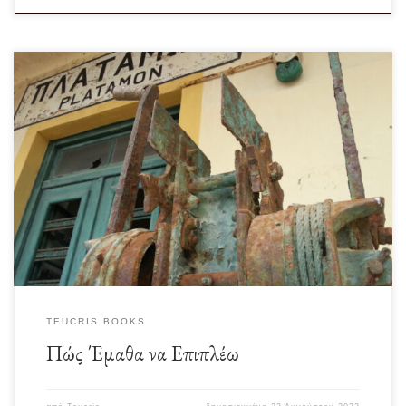
Διάβασα αυτή την τραγική είδηση του πνιγμού ενός πατέρα, ο οποίος στην
προσπάθειά του να σώσει […]
TEUCRIS BOOKS
Πώς Έμαθα να Επιπλέω