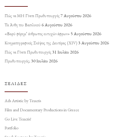
Πώς να ΜΗ Γίνετε Πρωθυπουργός
7 Αυγούστου 2026
Τα Άνθη του Βασιλικού
6 Αυγούστου 2026
«Βαρύ φόρημ’ άνθρωπος ευτυχών άφρων»
5 Αυγούστου 2026
Κινηματογραφικές Σκέψεις της Δευτέρας (ΧΙV)
3 Αυγούστου 2026
Πώς να Γίνετε Πρωθυπουργός
31 Ιουλίου 2026
Πρωθυπουργός;
30 Ιουλίου 2026
ΣΕΛΊΔΕΣ
Ads Artistic by Teucris
Film and Documentary Productions in Greece
Go Live Teucris!
Portfolio
Stock Footage by Teucris