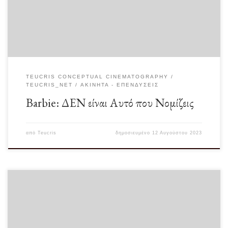
TEUCRIS CONCEPTUAL CINEMATOGRAPHY
TEUCRIS_NET
ΑΚΊΝΗΤΑ - ΕΠΕΝΔΎΣΕΙΣ
Barbie: ΔΕΝ είναι Αυτό που Νομίζεις
από
Teucris
δημοσιευμένο
12 Αυγούστου 2023