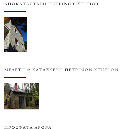
ΑΠΟΚΑΤΆΣΤΑΣΗ ΠΈΤΡΙΝΟΥ ΣΠΙΤΙΟΎ
ΜΕΛΈΤΗ & ΚΑΤΑΣΚΕΥΉ ΠΈΤΡΙΝΩΝ ΚΤΗΡΊΩΝ
ΠΡΌΣΦΑΤΑ ΆΡΘΡΑ