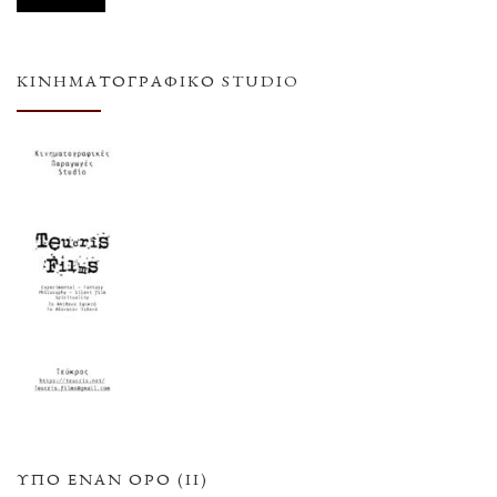
ΚΙΝΗΜΑΤΟΓΡΑΦΙΚΌ STUDIO
ΥΠΌ ΈΝΑΝ ΌΡΟ (ΙΙ)