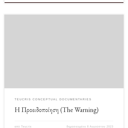
TEUCRIS CONCEPTUAL DOCUMENTARIES
Η Προειδοποίηση (The Warning)
από
Teucris
δημοσιευμένο
6 Αυγούστου 2023