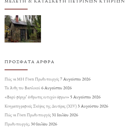
ΜΕΛΈΤΗ & ΚΑΤΑΣΚΕΥΉ ΠΈΤΡΙΝΩΝ ΚΤΗΡΊΩΝ
ΠΡΌΣΦΑΤΑ ΆΡΘΡΑ
Πώς να ΜΗ Γίνετε Πρωθυπουργός
7 Αυγούστου 2026
Τα Άνθη του Βασιλικού
6 Αυγούστου 2026
«Βαρύ φόρημ’ άνθρωπος ευτυχών άφρων»
5 Αυγούστου 2026
Κινηματογραφικές Σκέψεις της Δευτέρας (ΧΙV)
3 Αυγούστου 2026
Πώς να Γίνετε Πρωθυπουργός
31 Ιουλίου 2026
Πρωθυπουργός;
30 Ιουλίου 2026