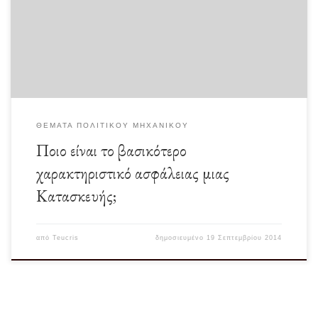
κάποιας κατασκευής τους… (και δικαίως, […]
ΘΈΜΑΤΑ ΠΟΛΙΤΙΚΟΎ ΜΗΧΑΝΙΚΟΎ
Ποιο είναι το βασικότερο
χαρακτηριστικό ασφάλειας μιας
Κατασκευής;
από
Teucris
δημοσιευμένο
19 Σεπτεμβρίου 2014