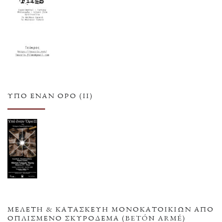
ΥΠΌ ΈΝΑΝ ΌΡΟ (ΙΙ)
ΜΕΛΕΤΗ & ΚΑΤΑΣΚΕΥΗ ΜΟΝΟΚΑΤΟΙΚΙΩΝ ΑΠΟ
ΟΠΛΙΣΜΕΝΟ ΣΚΥΡΟΔΕΜΑ (BETÓN ARMÉ)