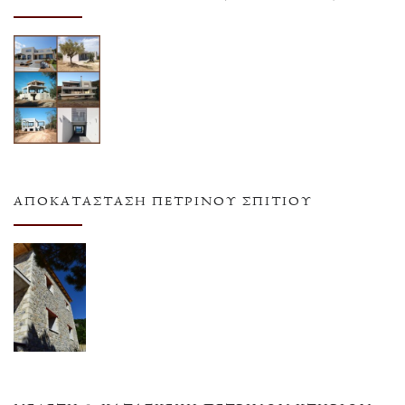
ΑΠΟΚΑΤΆΣΤΑΣΗ ΠΈΤΡΙΝΟΥ ΣΠΙΤΙΟΎ