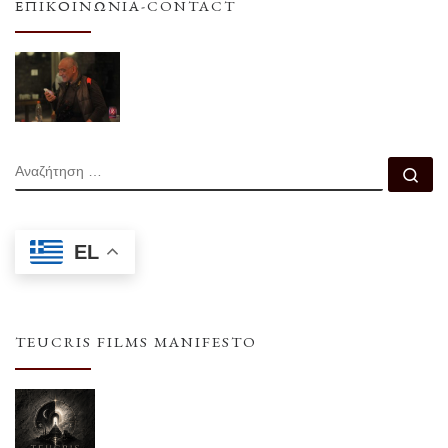
ΕΠΙΚΟΙΝΩΝΊΑ-CONTACT
ΑΝΑΖΉΤΗΣΗ
Αν
EL
TEUCRIS FILMS MANIFESTO