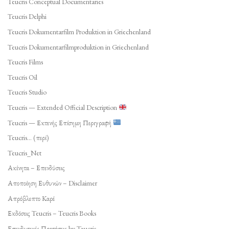
Teucris Conceptual Documentaries
Teucris Delphi
Teucris Dokumentarfilm Produktion in Griechenland
Teucris Dokumentarfilmproduktion in Griechenland
Teucris Films
Teucris Oil
Teucris Studio
Teucris — Extended Official Description
Teucris — Εκτενής Επίσημη Περιγραφή
Teucris… (περί)
Teucris_Net
Ακίνητα – Επενδύσεις
Αποποίηση Ευθυνών – Disclaimer
Απρόβλεπτο Καρέ
Εκδόσεις Teucris – Teucris Books
Επενδυτικές Προτάσεις by Teucris