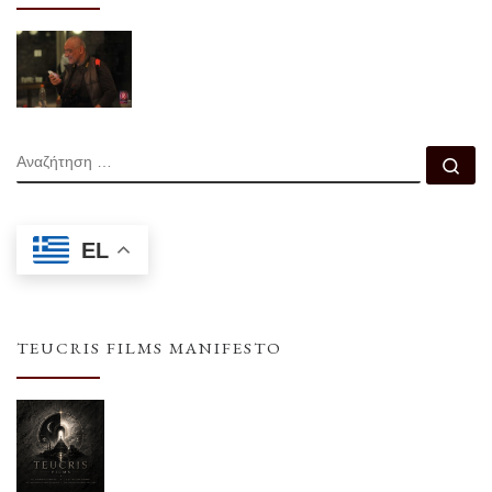
ΑΝΑΖΉΤΗΣΗ
Αν
EL
TEUCRIS FILMS MANIFESTO