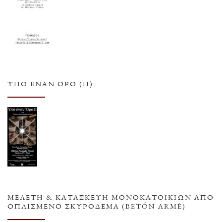
ΥΠΌ ΈΝΑΝ ΌΡΟ (ΙΙ)
ΜΕΛΕΤΗ & ΚΑΤΑΣΚΕΥΗ ΜΟΝΟΚΑΤΟΙΚΙΩΝ ΑΠΟ
ΟΠΛΙΣΜΕΝΟ ΣΚΥΡΟΔΕΜΑ (BETÓN ARMÉ)