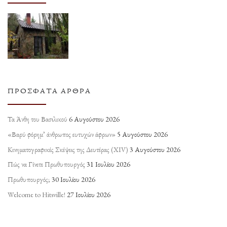
ΠΡΌΣΦΑΤΑ ΆΡΘΡΑ
Τα Άνθη του Βασιλικού
6 Αυγούστου 2026
«Βαρύ φόρημ’ άνθρωπος ευτυχών άφρων»
5 Αυγούστου 2026
Κινηματογραφικές Σκέψεις της Δευτέρας (ΧΙV)
3 Αυγούστου 2026
Πώς να Γίνετε Πρωθυπουργός
31 Ιουλίου 2026
Πρωθυπουργός;
30 Ιουλίου 2026
Welcome to Hitsville!
27 Ιουλίου 2026