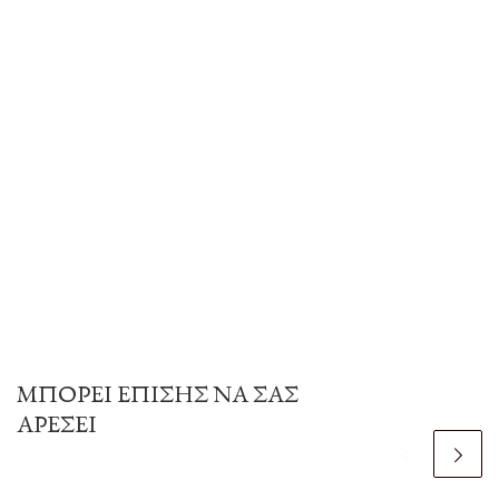
ΜΠΟΡΕΊ ΕΠΊΣΗΣ ΝΑ ΣΑΣ
ΑΡΈΣΕΙ