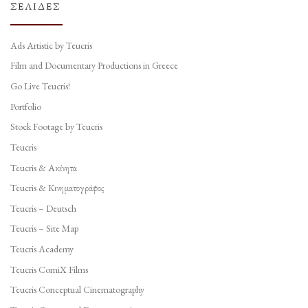
ΣΕΛΊΔΕΣ
Ads Artistic by Teucris
Film and Documentary Productions in Greece
Go Live Teucris!
Portfolio
Stock Footage by Teucris
Teucris
Teucris & Ακίνητα
Teucris & Κινηματογράφος
Teucris – Deutsch
Teucris – Site Map
Teucris Academy
Teucris ComiX Films
Teucris Conceptual Cinematography