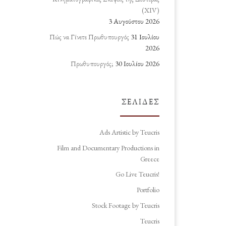
(ΧΙV)
3 Αυγούστου 2026
Πώς να Γίνετε Πρωθυπουργός
31 Ιουλίου
2026
Πρωθυπουργός;
30 Ιουλίου 2026
ΣΕΛΊΔΕΣ
Ads Artistic by Teucris
Film and Documentary Productions in
Greece
Go Live Teucris!
Portfolio
Stock Footage by Teucris
Teucris