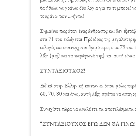
θα ήθελα να γράψω δύο λόγια για το τι μπορεί
τους άνω των …-ήντα!
Σημαίνει πως όταν ένας άνθρωπος και δεν εξετ
στα 71 του εκλέγεται Πρόεδρος της μεγαλύτερη
εκλογές και επανέρχεται δριμύτερος στα 79 του 
λέξη (μαζί και τα παράγωγά της)· και αυτή είναι:
ΣΥΝΤΑΞΙΟΥΧΟΣ!
Ειδικά στην Ελληνική κοινωνία, όπου μόλις περ
60, 70, 80 και άνω, αυτή λέξη πρέπει να απαγορ
Συνεχίστε τώρα να αναλύετε τα αποτελέσματα α
“ΣΥΝΤΑΞΙΟΥΧΟΣ ΕΓΩ ΔΕΝ ΘΑ ΓΙΝΩ!