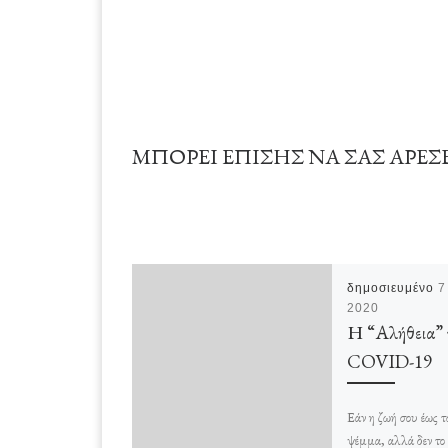
ΜΠΟΡΕΊ ΕΠΊΣΗΣ ΝΑ ΣΑΣ ΑΡΈΣ
δημοσιευμένο
7
2020
Η “Αλήθεια” 
COVID-19
Εάν η ζωή σου έως τ
ψέμμα, αλλά δεν το 