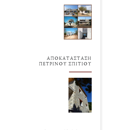
ΑΠΟΚΑΤΆΣΤΑΣΗ
ΠΈΤΡΙΝΟΥ ΣΠΙΤΙΟΎ