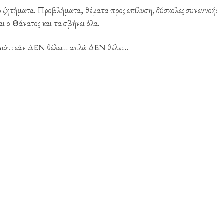
 ζητήματα. Προβλήματα, θέματα προς επίλυση, δύσκολες συνεννοήσ
αι ο Θάνατος και τα σβήνει όλα.
. Διότι εάν ΔΕΝ θέλει… απλά ΔΕΝ θέλει…