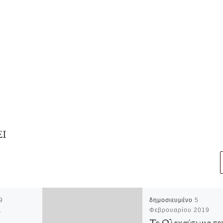
ΕΙ
9
δημοσιευμένο
5
1
Φεβρουαρίου 2019
Το Ολοκαύτωμα το