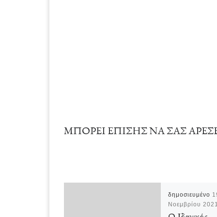
ΜΠΟΡΕΊ ΕΠΊΣΗΣ ΝΑ ΣΑΣ ΑΡΈΣ
δημοσιευμένο
1
Νοεμβρίου 202
Ο Ιδανικός