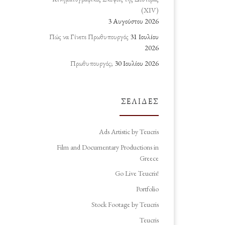
(ΧΙV)
3 Αυγούστου 2026
Πώς να Γίνετε Πρωθυπουργός
31 Ιουλίου
2026
Πρωθυπουργός;
30 Ιουλίου 2026
ΣΕΛΊΔΕΣ
Ads Artistic by Teucris
Film and Documentary Productions in
Greece
Go Live Teucris!
Portfolio
Stock Footage by Teucris
Teucris