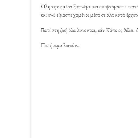
Όλη την ημέρα ξυπνάμε και σκεφτόμαστε εκατό
και ενώ είμαστε χαμένοι μέσα σε όλα αυτά έρχετ
Γιατί στη ζωή όλα λύνονται, εάν Κάποιος θέλει
Πιο ήρεμα λοιπόν…