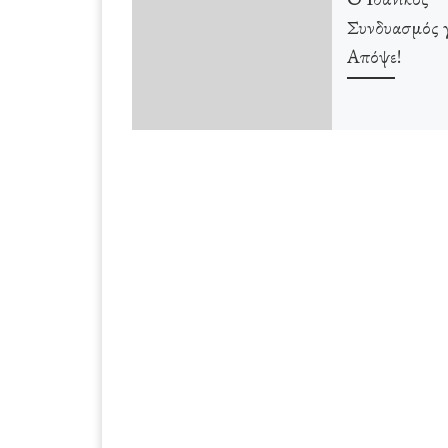
Συνδυασμός γ
Απόψε!