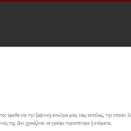
του έμαθα για την ξαφνική απώλεια μίας νέας κοπέλας, την οποίαν λ
ονείς της. Δεν χρειάζεται να γράψω περισσότερα ή ονόματα.