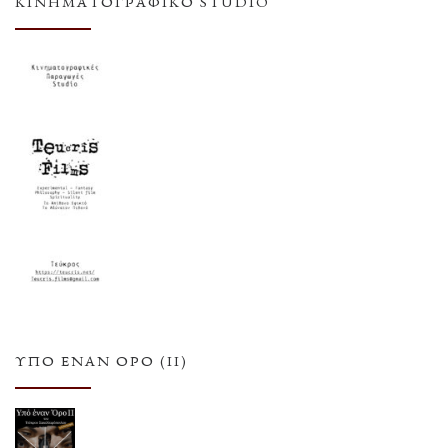
ΚΙΝΗΜΑΤΟΓΡΑΦΙΚΌ STUDIO
ΥΠΌ ΈΝΑΝ ΌΡΟ (ΙΙ)