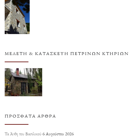
ΜΕΛΈΤΗ & ΚΑΤΑΣΚΕΥΉ ΠΈΤΡΙΝΩΝ ΚΤΗΡΊΩΝ
ΠΡΌΣΦΑΤΑ ΆΡΘΡΑ
Τα Άνθη του Βασιλικού
6 Αυγούστου 2026