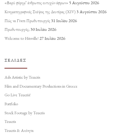
«Βαρύ φόρημ’ άνθρωπος ευτυχών άφρων»
5 Αυγούστου 2026
Κινηματογραφικές Σκέψεις της Δευτέρας (ΧΙV)
3 Αυγούστου 2026
Πώς να Γίνετε Πρωθυπουργός
31 Ιουλίου 2026
Πρωθυπουργός;
30 Ιουλίου 2026
Welcome to Hitsville!
27 Ιουλίου 2026
ΣΕΛΊΔΕΣ
Ads Artistic by Teucris
Film and Documentary Productions in Greece
Go Live Teucris!
Portfolio
Stock Footage by Teucris
Teucris
Teucris & Ακίνητα