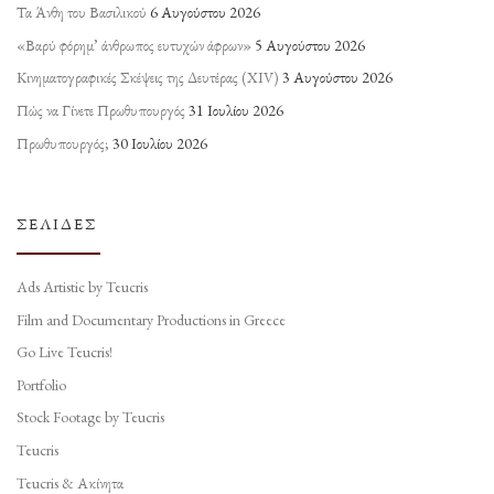
Τα Άνθη του Βασιλικού
6 Αυγούστου 2026
«Βαρύ φόρημ’ άνθρωπος ευτυχών άφρων»
5 Αυγούστου 2026
Κινηματογραφικές Σκέψεις της Δευτέρας (ΧΙV)
3 Αυγούστου 2026
Πώς να Γίνετε Πρωθυπουργός
31 Ιουλίου 2026
Πρωθυπουργός;
30 Ιουλίου 2026
ΣΕΛΊΔΕΣ
Ads Artistic by Teucris
Film and Documentary Productions in Greece
Go Live Teucris!
Portfolio
Stock Footage by Teucris
Teucris
Teucris & Ακίνητα