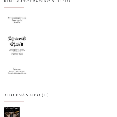
ΚΙΝΗΜΑΤΟΓΡΑΦΙΚΌ STUDIO
ΥΠΌ ΈΝΑΝ ΌΡΟ (ΙΙ)