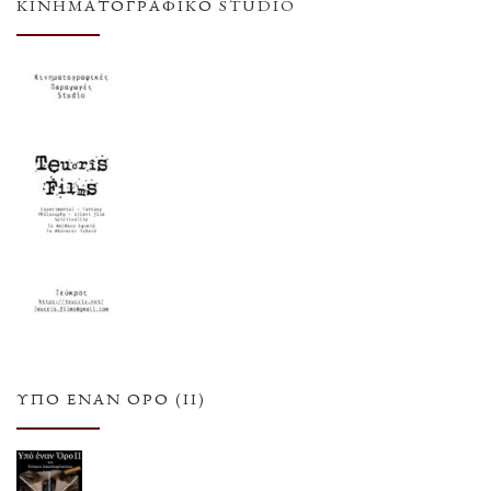
ΚΙΝΗΜΑΤΟΓΡΑΦΙΚΌ STUDIO
ΥΠΌ ΈΝΑΝ ΌΡΟ (ΙΙ)