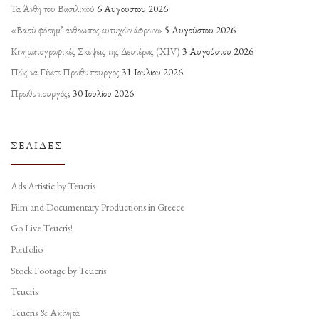
Τα Άνθη του Βασιλικού
6 Αυγούστου 2026
«Βαρύ φόρημ’ άνθρωπος ευτυχών άφρων»
5 Αυγούστου 2026
Κινηματογραφικές Σκέψεις της Δευτέρας (ΧΙV)
3 Αυγούστου 2026
Πώς να Γίνετε Πρωθυπουργός
31 Ιουλίου 2026
Πρωθυπουργός;
30 Ιουλίου 2026
ΣΕΛΊΔΕΣ
Ads Artistic by Teucris
Film and Documentary Productions in Greece
Go Live Teucris!
Portfolio
Stock Footage by Teucris
Teucris
Teucris & Ακίνητα