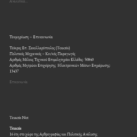
Αναλυτικά…
Τεκμηρίωση – Επικοινωνία
Τεύκρος Επ. Σακελλαρόπουλος (Teucris)
Πολιτικός Μηχανικός – Κιν/κός Παραγωγός
Αριθμός Μέλους Τεχνικού Επιμελητηρίου Ελλάδος: 50840
Αριθμός Μητρώου Επιχείρησης Ηλεκτρονικών Μέσων Ενημέρωσης:
13437
Επικοινωνία
Teucris Net
Teucris
16 έτη στο χώρο της Αρθρογραφίας και Πολιτικής Ανάλυσης