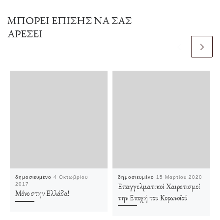
ΜΠΟΡΕΊ ΕΠΊΣΗΣ ΝΑ ΣΑΣ
ΑΡΈΣΕΙ
δημοσιευμένο
4 Οκτωβρίου
δημοσιευμένο
15 Μαρτίου 2020
2017
Επαγγελματικοί Χαιρετισμοί
Μόνο στην Ελλάδα!
την Εποχή του Κορωνοϊού