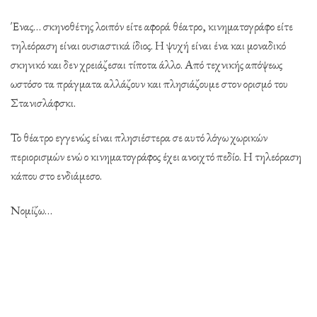
Ένας… σκηνοθέτης λοιπόν είτε αφορά θέατρο, κινηματογράφο είτε
τηλεόραση είναι ουσιαστικά ίδιος. Η ψυχή είναι ένα και μοναδικό
σκηνικό και δεν χρειάζεσαι τίποτα άλλο. Από τεχνικής απόψεως
ωστόσο τα πράγματα αλλάζουν και πλησιάζουμε στον ορισμό του
Στανισλάφσκι.
Το θέατρο εγγενώς είναι πλησιέστερα σε αυτό λόγω χωρικών
περιορισμών ενώ ο κινηματογράφος έχει ανοιχτό πεδίο. Η τηλεόραση
κάπου στο ενδιάμεσο.
Νομίζω…