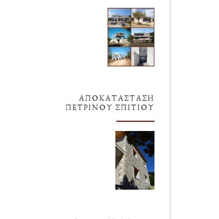
ΑΠΟΚΑΤΆΣΤΑΣΗ
ΠΈΤΡΙΝΟΥ ΣΠΙΤΙΟΎ