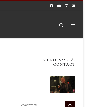
Search
Μενού
ΕΠΙΚΟΙΝΩΝΊΑ-
CONTACT
ΑΝΑΖΉΤΗΣΗ
Αναζήτηση …