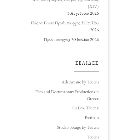
(ΧΙV)
3 Αυγούστου 2026
Πώς να Γίνετε Πρωθυπουργός
31 Ιουλίου
2026
Πρωθυπουργός;
30 Ιουλίου 2026
ΣΕΛΊΔΕΣ
Ads Artistic by Teucris
Film and Documentary Productions in
Greece
Go Live Teucris!
Portfolio
Stock Footage by Teucris
Teucris