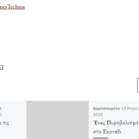
esTechnis
ΕΙ
4
δημοσιευμένο
10 Απριλ
0
2025
 τις
Ένας Πυροβολισμό
στο Σκοτάδι