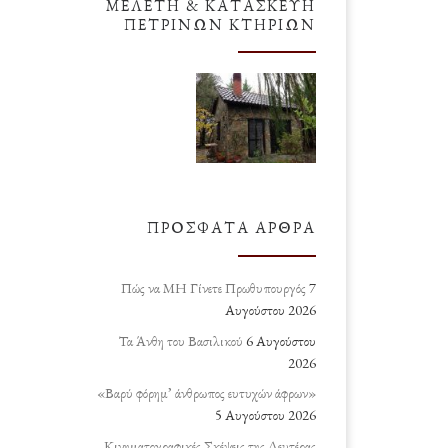
ΜΕΛΈΤΗ & ΚΑΤΑΣΚΕΥΉ
ΠΈΤΡΙΝΩΝ ΚΤΗΡΊΩΝ
ΠΡΌΣΦΑΤΑ ΆΡΘΡΑ
Πώς να ΜΗ Γίνετε Πρωθυπουργός
7
Αυγούστου 2026
Τα Άνθη του Βασιλικού
6 Αυγούστου
2026
«Βαρύ φόρημ’ άνθρωπος ευτυχών άφρων»
5 Αυγούστου 2026
Κινηματογραφικές Σκέψεις της Δευτέρας