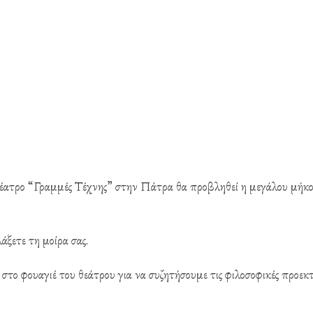
έατρο “Γραμμές Τέχνης” στην Πάτρα θα προβληθεί η μεγάλου μήκο
άξετε τη μοίρα σας.
 στο φουαγιέ του θεάτρου για να συζητήσουμε τις φιλοσοφικές προεκτ