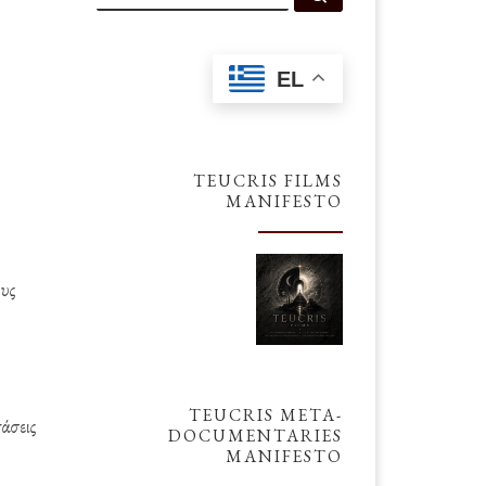
EL
TEUCRIS FILMS
MANIFESTO
υς
TEUCRIS META-
άσεις
DOCUMENTARIES
MANIFESTO