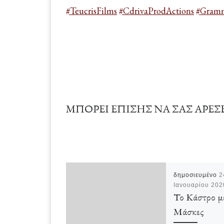
#TeucrisFilms
#CdrivaProdActions
#Gramm
ΜΠΟΡΕΊ ΕΠΊΣΗΣ ΝΑ ΣΑΣ ΑΡΈΣ
δημοσιευμένο
2
Ιανουαρίου 202
Το Κάστρο με
Μάσκες