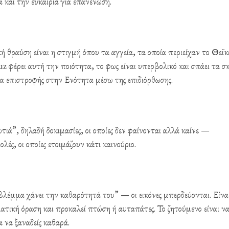
ά και την ευκαιρία για επανένωση.
θραύση είναι η στιγμή όπου τα αγγεία, τα οποία περιείχαν το Θεϊκ
φέρει αυτή την ποιότητα, το φως είναι υπερβολικό και σπάει τα σ
α επιστροφής στην Ενότητα μέσω της επιδιόρθωσης.
ά”, δηλαδή δοκιμασίες, οι οποίες δεν φαίνονται αλλά καίνε —
λές, οι οποίες ετοιμάζουν κάτι καινούριο.
έμμα χάνει την καθαρότητά του” — οι εικόνες μπερδεύονται. Είνα
ατική όραση και προκαλεί πτώση ή αυταπάτες. Το ζητούμενο είναι να
α να ξαναδείς καθαρά.