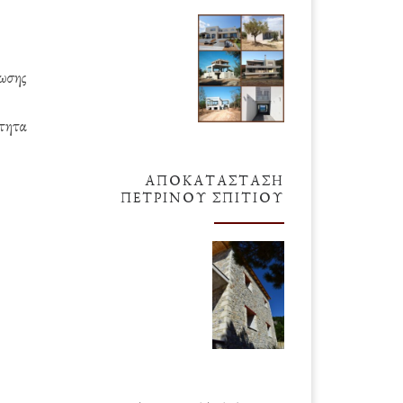
θωσης
ότητα
ΑΠΟΚΑΤΆΣΤΑΣΗ
ΠΈΤΡΙΝΟΥ ΣΠΙΤΙΟΎ