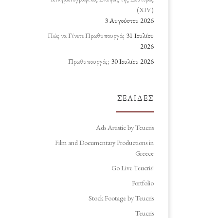
(ΧΙV)
3 Αυγούστου 2026
Πώς να Γίνετε Πρωθυπουργός
31 Ιουλίου
2026
Πρωθυπουργός;
30 Ιουλίου 2026
ΣΕΛΊΔΕΣ
Ads Artistic by Teucris
Film and Documentary Productions in
Greece
Go Live Teucris!
Portfolio
Stock Footage by Teucris
Teucris