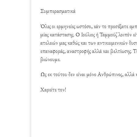
Συμπερασματικά
Όλες οι ερμηνείες ωστόσο, εάν το προσέξατε εμ
μίας κατάστασης. Ο Ιούλιος ή Ταμμούζ λοιπόν εί
ατελειών μας καθώς και των αντικειμενικών δυσ
επαναφοράς, αναστροφής αλλά και βελτίωσης. Τ
βιώνουμε.
Ως εκ τούτου δεν είναι μόνο Ανθρώπινος, αλλά κ
Χαρείτε τον!