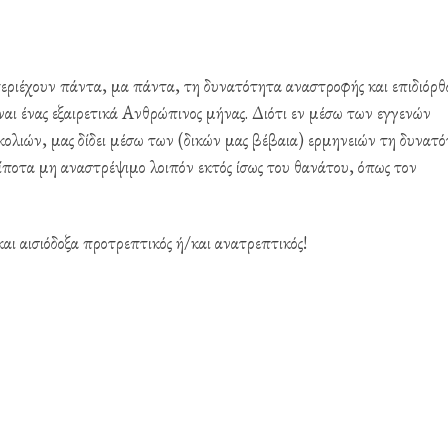
περιέχουν πάντα, μα πάντα, τη δυνατότητα αναστροφής και επιδιόρ
ναι ένας εξαιρετικά Ανθρώπινος μήνας. Διότι εν μέσω των εγγενών
κολιών, μας δίδει μέσω των (δικών μας βέβαια) ερμηνειών τη δυνατ
ίποτα μη αναστρέψιμο λοιπόν εκτός ίσως του θανάτου, όπως τον
αι αισιόδοξα προτρεπτικός ή/και ανατρεπτικός!