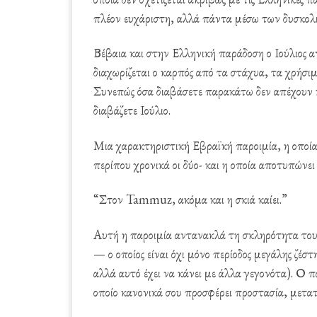
πλέον ευχάριστη, αλλά πάντα μέσω των δυσκολιώ
Βέβαια και στην Ελληνική παράδοση ο Ιούλιος α
διαχωρίζεται ο καρπός από τα στάχυα, τα χρήσιμ
Συνεπώς όσα διαβάσετε παρακάτω δεν απέχουν
διαβάζετε Ιούλιο.
Μια χαρακτηριστική Εβραϊκή παροιμία, η οποί
περίπου χρονικά οι δύο- και η οποία αποτυπώνει 
“Στον Tammuz, ακόμα και η σκιά καίει.”
Αυτή η παροιμία αντανακλά τη σκληρότητα του
— ο οποίος είναι όχι μόνο περίοδος μεγάλης ζέσ
αλλά αυτό έχει να κάνει με άλλα γεγονότα). Ο π
οποίο κανονικά σου προσφέρει προστασία, μετατ