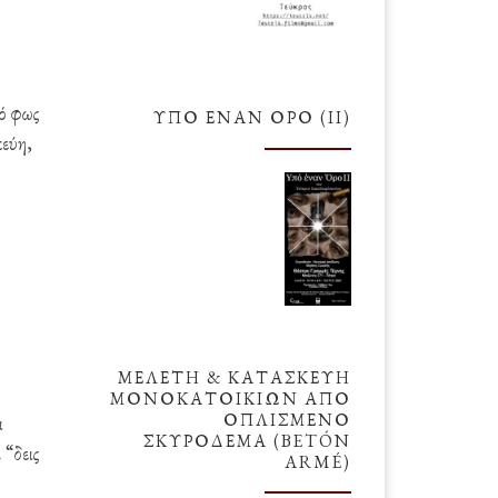
ό φως
ΥΠΌ ΈΝΑΝ ΌΡΟ (ΙΙ)
κεύη,
ΜΕΛΕΤΗ & ΚΑΤΑΣΚΕΥΗ
ΜΟΝΟΚΑΤΟΙΚΙΩΝ ΑΠΟ
ΟΠΛΙΣΜΕΝΟ
ι
ΣΚΥΡΟΔΕΜΑ (BETÓN
 “δεις
ARMÉ)