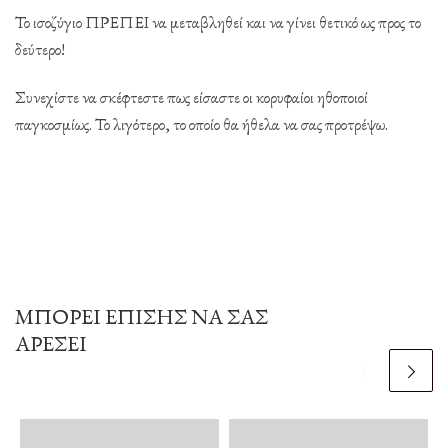
Το ισοζύγιο ΠΡΕΠΕΙ να μεταβληθεί και να γίνει θετικό ως προς το
δεύτερο!
Συνεχίστε να σκέφτεστε πως είσαστε οι κορυφαίοι ηθοποιοί
παγκοσμίως. Το λιγότερο, το οποίο θα ήθελα να σας προτρέψω.
ΜΠΟΡΕΊ ΕΠΊΣΗΣ ΝΑ ΣΑΣ
ΑΡΈΣΕΙ