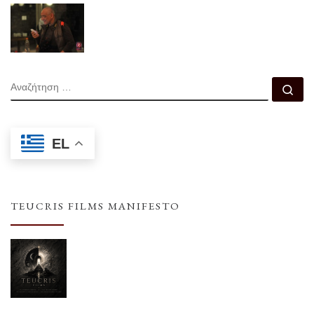
ΑΝΑΖΉΤΗΣΗ
Αν
EL
TEUCRIS FILMS MANIFESTO