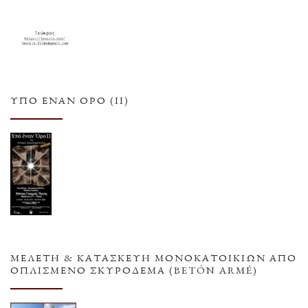
ΥΠΌ ΈΝΑΝ ΌΡΟ (ΙΙ)
ΜΕΛΕΤΗ & ΚΑΤΑΣΚΕΥΗ ΜΟΝΟΚΑΤΟΙΚΙΩΝ ΑΠΟ
ΟΠΛΙΣΜΕΝΟ ΣΚΥΡΟΔΕΜΑ (BETÓN ARMÉ)