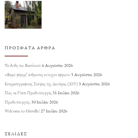
ΠΡΌΣΦΑΤΑ ΆΡΘΡΑ
Τα Άνθη του Βασιλικού
6 Αυγούστου 2026
«Βαρύ φόρημ’ άνθρωπος ευτυχών άφρων»
5 Αυγούστου 2026
Κινηματογραφικές Σκέψεις της Δευτέρας (ΧΙV)
3 Αυγούστου 2026
Πώς να Γίνετε Πρωθυπουργός
31 Ιουλίου 2026
Πρωθυπουργός;
30 Ιουλίου 2026
Welcome to Hitsville!
27 Ιουλίου 2026
ΣΕΛΊΔΕΣ