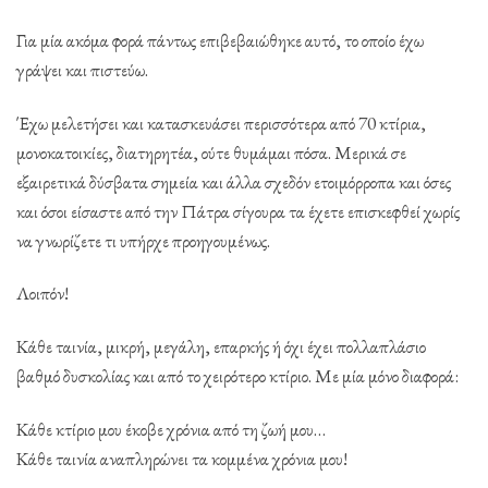
Για μία ακόμα φορά πάντως επιβεβαιώθηκε αυτό, το οποίο έχω
γράψει και πιστεύω.
Έχω μελετήσει και κατασκευάσει περισσότερα από 70 κτίρια,
μονοκατοικίες, διατηρητέα, ούτε θυμάμαι πόσα. Μερικά σε
εξαιρετικά δύσβατα σημεία και άλλα σχεδόν ετοιμόρροπα και όσες
και όσοι είσαστε από την Πάτρα σίγουρα τα έχετε επισκεφθεί χωρίς
να γνωρίζετε τι υπήρχε προηγουμένως.
Λοιπόν!
Κάθε ταινία, μικρή, μεγάλη, επαρκής ή όχι έχει πολλαπλάσιο
βαθμό δυσκολίας και από το χειρότερο κτίριο. Με μία μόνο διαφορά:
Κάθε κτίριο μου έκοβε χρόνια από τη ζωή μου…
Κάθε ταινία αναπληρώνει τα κομμένα χρόνια μου!