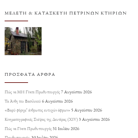
ΜΕΛΈΤΗ & ΚΑΤΑΣΚΕΥΉ ΠΈΤΡΙΝΩΝ ΚΤΗΡΊΩΝ
ΠΡΌΣΦΑΤΑ ΆΡΘΡΑ
Πώς να ΜΗ Γίνετε Πρωθυπουργός
7 Αυγούστου 2026
Τα Άνθη του Βασιλικού
6 Αυγούστου 2026
«Βαρύ φόρημ’ άνθρωπος ευτυχών άφρων»
5 Αυγούστου 2026
Κινηματογραφικές Σκέψεις της Δευτέρας (ΧΙV)
3 Αυγούστου 2026
Πώς να Γίνετε Πρωθυπουργός
31 Ιουλίου 2026
Πρωθυπουργός;
30 Ιουλίου 2026