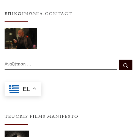
ΕΠΙΚΟΙΝΩΝΊΑ-CONTACT
ΑΝΑΖΉΤΗΣΗ
Αν
EL
TEUCRIS FILMS MANIFESTO