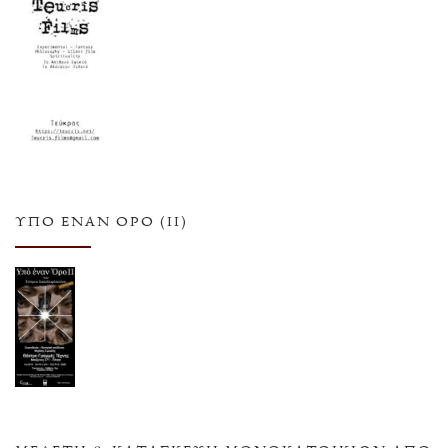
ΥΠΌ ΈΝΑΝ ΌΡΟ (ΙΙ)