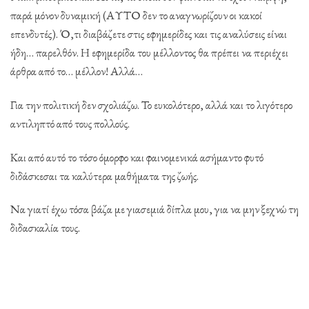
παρά μόνον δυναμική (ΑΥΤΟ δεν το αναγνωρίζουν οι κακοί
επενδυτές). Ό,τι διαβάζετε στις εφημερίδες και τις αναλύσεις είναι
ήδη… παρελθόν. Η εφημερίδα του μέλλοντος θα πρέπει να περιέχει
άρθρα από το… μέλλον! Αλλά…
Για την πολιτική δεν σχολιάζω. Το ευκολότερο, αλλά και το λιγότερο
αντιληπτό από τους πολλούς.
Και από αυτό το τόσο όμορφο και φαινομενικά ασήμαντο φυτό
διδάσκεσαι τα καλύτερα μαθήματα της ζωής.
Να γιατί έχω τόσα βάζα με γιασεμιά δίπλα μου, για να μην ξεχνώ τη
διδασκαλία τους.