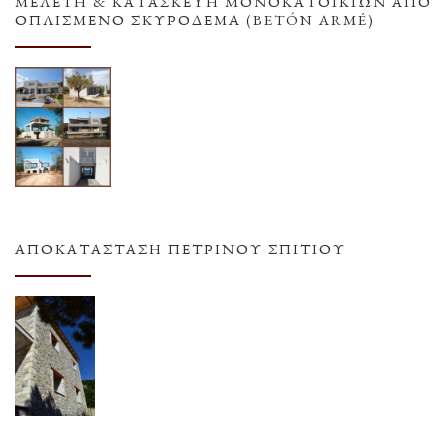
ΜΕΛΕΤΗ & ΚΑΤΑΣΚΕΥΗ ΜΟΝΟΚΑΤΟΙΚΙΩΝ ΑΠΟ
ΟΠΛΙΣΜΕΝΟ ΣΚΥΡΟΔΕΜΑ (BETÓN ARMÉ)
ΑΠΟΚΑΤΆΣΤΑΣΗ ΠΈΤΡΙΝΟΥ ΣΠΙΤΙΟΎ