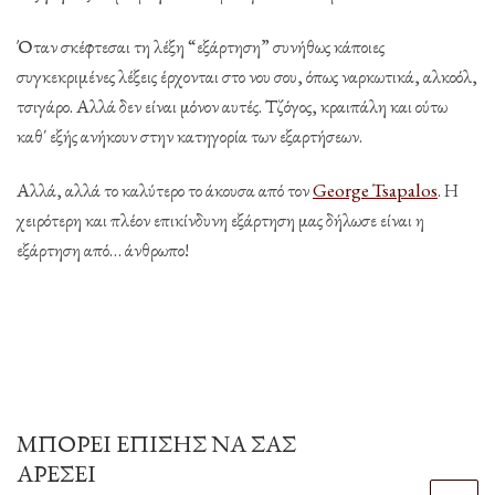
Όταν σκέφτεσαι τη λέξη “εξάρτηση” συνήθως κάποιες
συγκεκριμένες λέξεις έρχονται στο νου σου, όπως ναρκωτικά, αλκοόλ,
τσιγάρο. Αλλά δεν είναι μόνον αυτές. Τζόγος, κραιπάλη και ούτω
καθ΄ εξής ανήκουν στην κατηγορία των εξαρτήσεων.
Αλλά, αλλά το καλύτερο το άκουσα από τον
George Tsapalos
. Η
χειρότερη και πλέον επικίνδυνη εξάρτηση μας δήλωσε είναι η
εξάρτηση από… άνθρωπο!
ΜΠΟΡΕΊ ΕΠΊΣΗΣ ΝΑ ΣΑΣ
ΑΡΈΣΕΙ