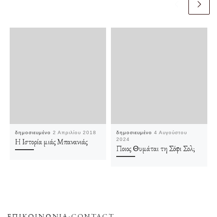
δημοσιευμένο
2 Απριλίου 2018
δημοσιευμένο
4 Αυγούστου
Η Ιστορία μιάς Μπανανιάς
2024
Ποιος Θυμάται τη Σόφι Σολ;
ΕΠΙΚΟΙΝΩΝΊΑ-CONTACT