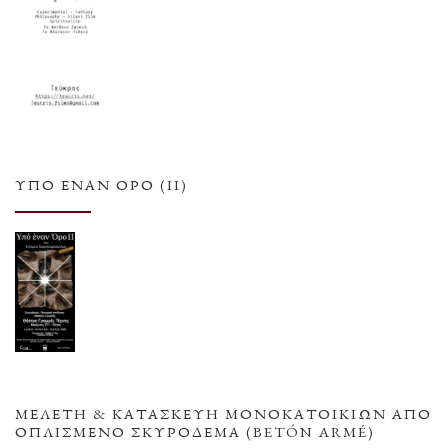
ΥΠΌ ΈΝΑΝ ΌΡΟ (ΙΙ)
ΜΕΛΕΤΗ & ΚΑΤΑΣΚΕΥΗ ΜΟΝΟΚΑΤΟΙΚΙΩΝ ΑΠΟ
ΟΠΛΙΣΜΕΝΟ ΣΚΥΡΟΔΕΜΑ (BETÓN ARMÉ)