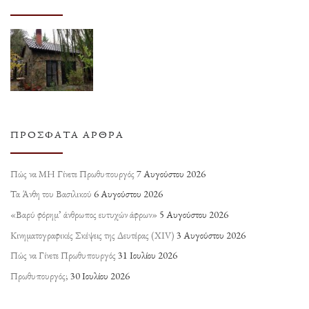
ΠΡΌΣΦΑΤΑ ΆΡΘΡΑ
Πώς να ΜΗ Γίνετε Πρωθυπουργός
7 Αυγούστου 2026
Τα Άνθη του Βασιλικού
6 Αυγούστου 2026
«Βαρύ φόρημ’ άνθρωπος ευτυχών άφρων»
5 Αυγούστου 2026
Κινηματογραφικές Σκέψεις της Δευτέρας (ΧΙV)
3 Αυγούστου 2026
Πώς να Γίνετε Πρωθυπουργός
31 Ιουλίου 2026
Πρωθυπουργός;
30 Ιουλίου 2026