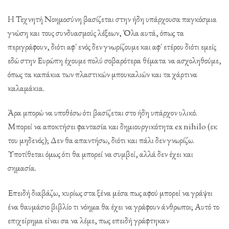
Η Τεχνητή Νοημοσύνη βασίζεται στην ήδη υπάρχουσα παγκόσμια
γνώση και τους συνδυασμούς λέξεων, Όλα αυτά, όπως τα
περιγράφουν, διότι αφ΄ ενός δεν γνωρίζουμε και αφ΄ ετέρου διότι εμείς
εδώ στην Ευρώπη έχουμε πολύ σοβαρότερα θέματα να ασχοληθούμε,
όπως τα καπάκια των πλαστικών μπουκαλιών και τα χάρτινα
καλαμάκια.
Άρα μπορώ να υποθέσω ότι βασίζεται στο ήδη υπάρχον υλικό.
Μπορεί να αποκτήσει φαντασία και δημιουργικότητα ex nihilo (εκ
του μηδενός); Δεν θα απαντήσω, διότι και πάλι δεν γνωρίζω.
Υποτίθεται όμως ότι θα μπορεί να συμβεί, αλλά δεν έχει και
σημασία.
Επειδή διαβάζω, κυρίως στα ξένα μέσα πως αφού μπορεί να γράψει
ένα θαυμάσιο βιβλίο τι νόημα θα έχει να γράφουν άνθρωποι; Αυτό το
επιχείρημα είναι σα να λέμε, πως επειδή γράφτηκαν