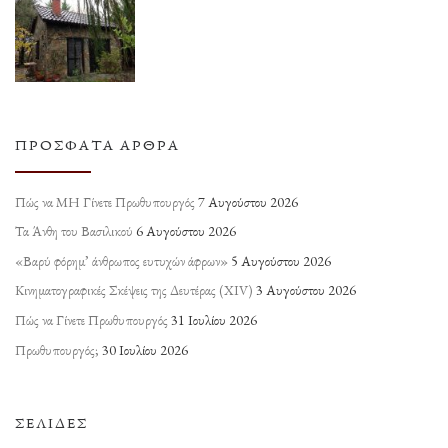
ΠΡΌΣΦΑΤΑ ΆΡΘΡΑ
Πώς να ΜΗ Γίνετε Πρωθυπουργός
7 Αυγούστου 2026
Τα Άνθη του Βασιλικού
6 Αυγούστου 2026
«Βαρύ φόρημ’ άνθρωπος ευτυχών άφρων»
5 Αυγούστου 2026
Κινηματογραφικές Σκέψεις της Δευτέρας (ΧΙV)
3 Αυγούστου 2026
Πώς να Γίνετε Πρωθυπουργός
31 Ιουλίου 2026
Πρωθυπουργός;
30 Ιουλίου 2026
ΣΕΛΊΔΕΣ