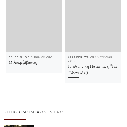
δημοσιευμένο
5 Ιουνίου 2021
δημοσιευμένο
28 Οκτωβρίου
Ο Ασυμβίβαστος
2017
Η Θεατρική Παράσταση “Για
Πάντα Μαζί”
ΕΠΙΚΟΙΝΩΝΊΑ-CONTACT