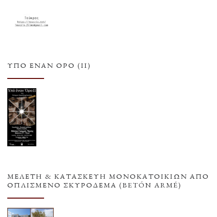
ΥΠΌ ΈΝΑΝ ΌΡΟ (ΙΙ)
ΜΕΛΕΤΗ & ΚΑΤΑΣΚΕΥΗ ΜΟΝΟΚΑΤΟΙΚΙΩΝ ΑΠΟ
ΟΠΛΙΣΜΕΝΟ ΣΚΥΡΟΔΕΜΑ (BETÓN ARMÉ)