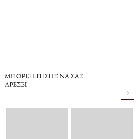
ΜΠΟΡΕΊ ΕΠΊΣΗΣ ΝΑ ΣΑΣ
ΑΡΈΣΕΙ