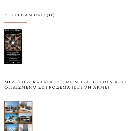
ΥΠΌ ΈΝΑΝ ΌΡΟ (ΙΙ)
ΜΕΛΕΤΗ & ΚΑΤΑΣΚΕΥΗ ΜΟΝΟΚΑΤΟΙΚΙΩΝ ΑΠΟ
ΟΠΛΙΣΜΕΝΟ ΣΚΥΡΟΔΕΜΑ (BETÓN ARMÉ)