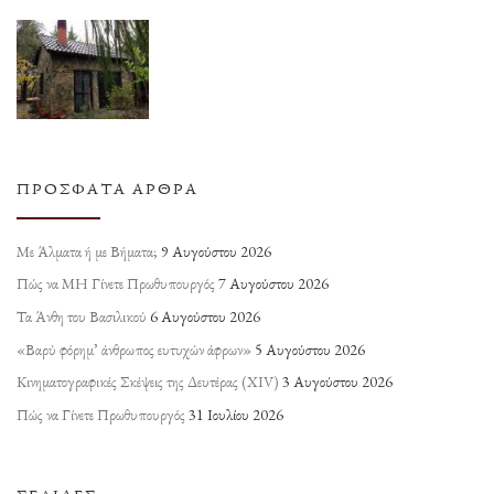
ΠΡΌΣΦΑΤΑ ΆΡΘΡΑ
Με Άλματα ή με Βήματα;
9 Αυγούστου 2026
Πώς να ΜΗ Γίνετε Πρωθυπουργός
7 Αυγούστου 2026
Τα Άνθη του Βασιλικού
6 Αυγούστου 2026
«Βαρύ φόρημ’ άνθρωπος ευτυχών άφρων»
5 Αυγούστου 2026
Κινηματογραφικές Σκέψεις της Δευτέρας (ΧΙV)
3 Αυγούστου 2026
Πώς να Γίνετε Πρωθυπουργός
31 Ιουλίου 2026