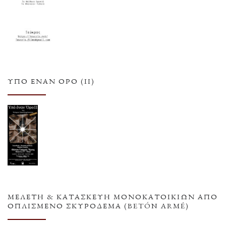
ΥΠΌ ΈΝΑΝ ΌΡΟ (ΙΙ)
ΜΕΛΕΤΗ & ΚΑΤΑΣΚΕΥΗ ΜΟΝΟΚΑΤΟΙΚΙΩΝ ΑΠΟ
ΟΠΛΙΣΜΕΝΟ ΣΚΥΡΟΔΕΜΑ (BETÓN ARMÉ)