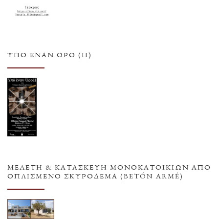
ΥΠΌ ΈΝΑΝ ΌΡΟ (ΙΙ)
ΜΕΛΕΤΗ & ΚΑΤΑΣΚΕΥΗ ΜΟΝΟΚΑΤΟΙΚΙΩΝ ΑΠΟ
ΟΠΛΙΣΜΕΝΟ ΣΚΥΡΟΔΕΜΑ (BETÓN ARMÉ)