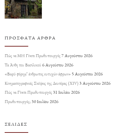
ΠΡΌΣΦΑΤΑ ΆΡΘΡΑ
Πώς να ΜΗ Γίνετε Πρωθυπουργός
7 Αυγούστου 2026
Τα Άνθη του Βασιλικού
6 Αυγούστου 2026
«Βαρύ φόρημ’ άνθρωπος ευτυχών άφρων»
5 Αυγούστου 2026
Κινηματογραφικές Σκέψεις της Δευτέρας (ΧΙV)
3 Αυγούστου 2026
Πώς να Γίνετε Πρωθυπουργός
31 Ιουλίου 2026
Πρωθυπουργός;
30 Ιουλίου 2026
ΣΕΛΊΔΕΣ