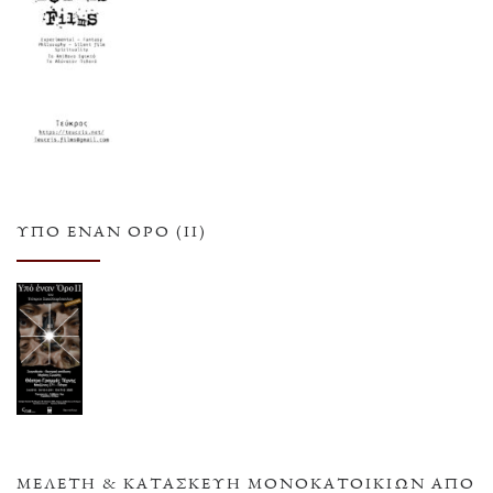
ΥΠΌ ΈΝΑΝ ΌΡΟ (ΙΙ)
ΜΕΛΕΤΗ & ΚΑΤΑΣΚΕΥΗ ΜΟΝΟΚΑΤΟΙΚΙΩΝ ΑΠΟ