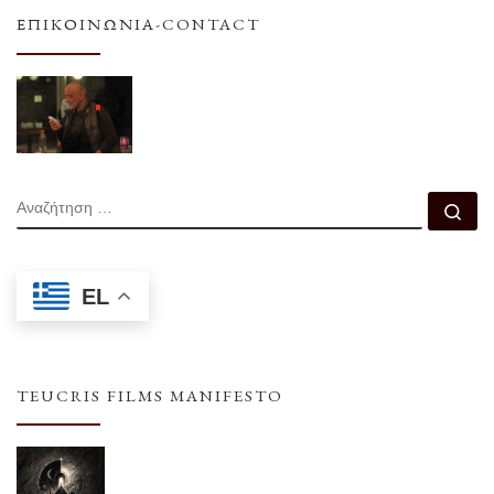
ΕΠΙΚΟΙΝΩΝΊΑ-CONTACT
ΑΝΑΖΉΤΗΣΗ
Αν
EL
TEUCRIS FILMS MANIFESTO