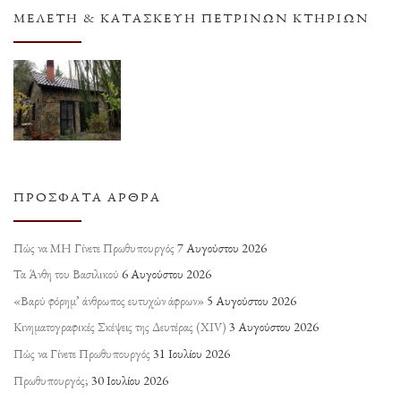
ΜΕΛΈΤΗ & ΚΑΤΑΣΚΕΥΉ ΠΈΤΡΙΝΩΝ ΚΤΗΡΊΩΝ
ΠΡΌΣΦΑΤΑ ΆΡΘΡΑ
Πώς να ΜΗ Γίνετε Πρωθυπουργός
7 Αυγούστου 2026
Τα Άνθη του Βασιλικού
6 Αυγούστου 2026
«Βαρύ φόρημ’ άνθρωπος ευτυχών άφρων»
5 Αυγούστου 2026
Κινηματογραφικές Σκέψεις της Δευτέρας (ΧΙV)
3 Αυγούστου 2026
Πώς να Γίνετε Πρωθυπουργός
31 Ιουλίου 2026
Πρωθυπουργός;
30 Ιουλίου 2026