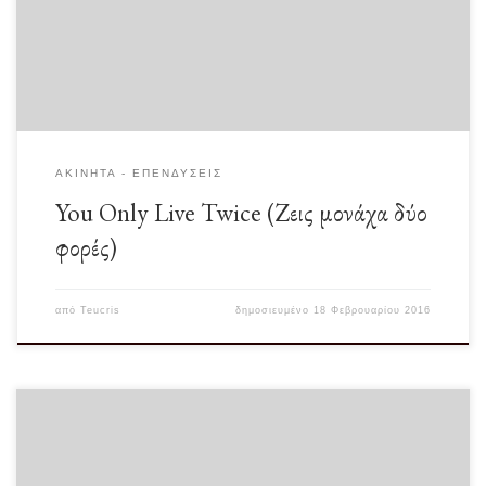
ΑΚΊΝΗΤΑ - ΕΠΕΝΔΎΣΕΙΣ
You Only Live Twice (Ζεις μονάχα δύο
φορές)
από
Teucris
δημοσιευμένο
18 Φεβρουαρίου 2016