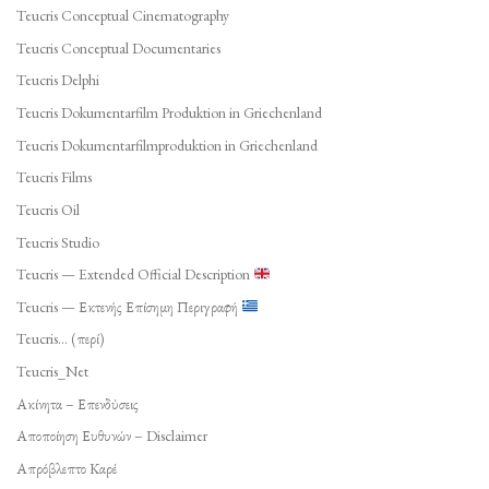
Teucris Conceptual Cinematography
Teucris Conceptual Documentaries
Teucris Delphi
Teucris Dokumentarfilm Produktion in Griechenland
Teucris Dokumentarfilmproduktion in Griechenland
Teucris Films
Teucris Oil
Teucris Studio
Teucris — Extended Official Description
Teucris — Εκτενής Επίσημη Περιγραφή
Teucris… (περί)
Teucris_Net
Ακίνητα – Επενδύσεις
Αποποίηση Ευθυνών – Disclaimer
Απρόβλεπτο Καρέ