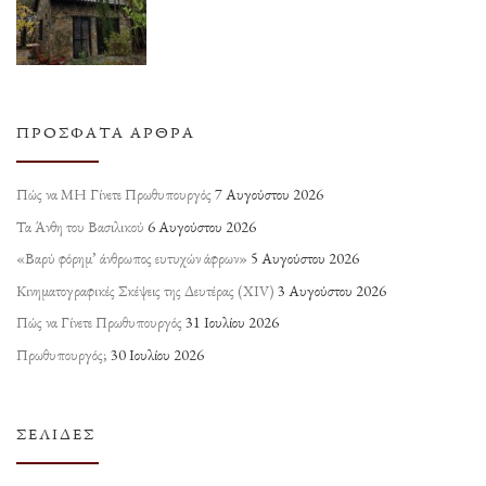
ΠΡΌΣΦΑΤΑ ΆΡΘΡΑ
Πώς να ΜΗ Γίνετε Πρωθυπουργός
7 Αυγούστου 2026
Τα Άνθη του Βασιλικού
6 Αυγούστου 2026
«Βαρύ φόρημ’ άνθρωπος ευτυχών άφρων»
5 Αυγούστου 2026
Κινηματογραφικές Σκέψεις της Δευτέρας (ΧΙV)
3 Αυγούστου 2026
Πώς να Γίνετε Πρωθυπουργός
31 Ιουλίου 2026
Πρωθυπουργός;
30 Ιουλίου 2026
ΣΕΛΊΔΕΣ