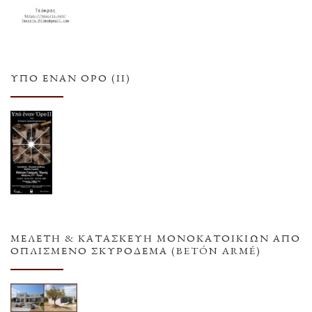
ΥΠΌ ΈΝΑΝ ΌΡΟ (ΙΙ)
ΜΕΛΕΤΗ & ΚΑΤΑΣΚΕΥΗ ΜΟΝΟΚΑΤΟΙΚΙΩΝ ΑΠΟ
ΟΠΛΙΣΜΕΝΟ ΣΚΥΡΟΔΕΜΑ (BETÓN ARMÉ)