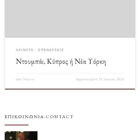
οικονομικού εμπεριέχουν και ηθικά ζητήματα […]
ΑΚΊΝΗΤΑ - ΕΠΕΝΔΎΣΕΙΣ
Ντουμπάι, Κύπρος ή Νέα Υόρκη
από
Teucris
δημοσιευμένο
15 Ιουνίου 2010
ΕΠΙΚΟΙΝΩΝΊΑ-CONTACT