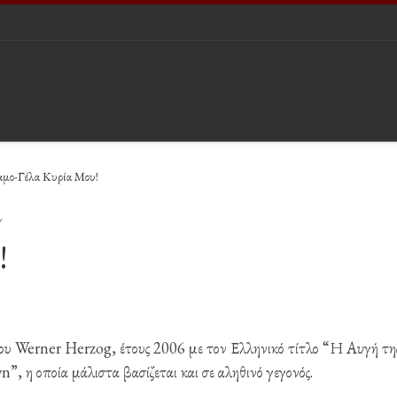
μο-Γέλα Κυρία Μου!
Y
!
του Werner Herzog, έτους 2006 με τον Ελληνικό τίτλο “Η Αυγή τη
 η οποία μάλιστα βασίζεται και σε αληθινό γεγονός.