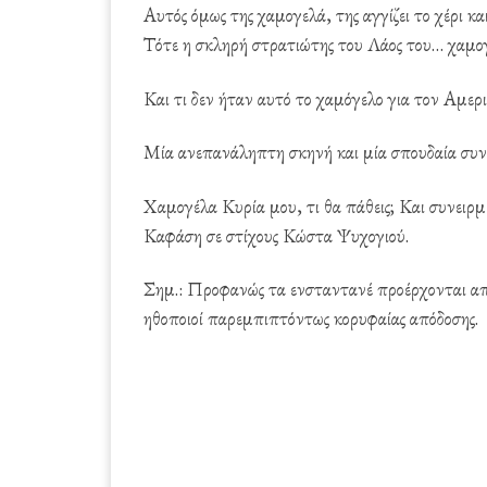
Αυτός όμως της χαμογελά, της αγγίζει το χέρι κα
Τότε η σκληρή στρατιώτης του Λάος του… χαμογ
Και τι δεν ήταν αυτό το χαμόγελο για τον Αμερ
Μία ανεπανάληπτη σκηνή και μία σπουδαία συ
Χαμογέλα Κυρία μου, τι θα πάθεις; Και συνειρ
Καφάση σε στίχους Κώστα Ψυχογιού.
Σημ.: Προφανώς τα ενσταντανέ προέρχονται από 
ηθοποιοί παρεμπιπτόντως κορυφαίας απόδοσης.