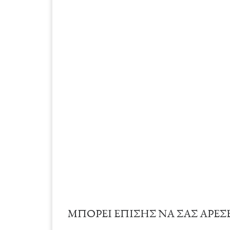
ΜΠΟΡΕΊ ΕΠΊΣΗΣ ΝΑ ΣΑΣ ΑΡΈΣ