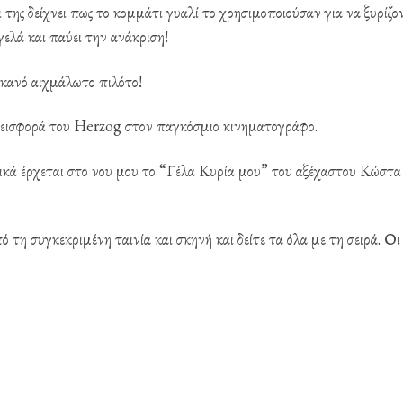
ι της δείχνει πως το κομμάτι γυαλί το χρησιμοποιούσαν για να ξυρίζο
ελά και παύει την ανάκριση!
ικανό αιχμάλωτο πιλότο!
νεισφορά του Herzog στον παγκόσμιο κινηματογράφο.
μικά έρχεται στο νου μου το “Γέλα Κυρία μου” του αξέχαστου Κώστα
τη συγκεκριμένη ταινία και σκηνή και δείτε τα όλα με τη σειρά. Οι