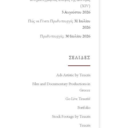
(ΧΙV)
3 Αυγούστου 2026
Πώς να Γίνετε Πρωθυπουργός
31 Ιουλίου
2026
Πρωθυπουργός;
30 Ιουλίου 2026
ΣΕΛΊΔΕΣ
Ads Artistic by Teucris
Film and Documentary Productions in
Greece
Go Live Teucris!
Portfolio
Stock Footage by Teucris
Teucris