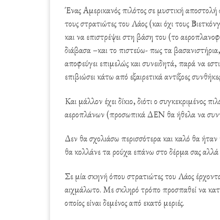
Ένας Αμερικανός πιλότος σε μυστική αποστολή 
τους στρατιώτες του Λάος (και όχι τους Βιετκόν
και να επιστρέψει στη βάση του (το αεροπλανοφ
διάβασα –και το πιστεύω- πως τα βασανιστήρια
αποφεύγει επιμελώς και συνειδητά, παρά να εστ
επιβιώσει κάτω από εξαιρετικά αντίξοες συνθήκες
Και μάλλον έχει δίκιο, διότι ο συγκεκριμένος π
αεροπλάνων (προσωπικά ΔΕΝ θα ήθελα να συντ
Δεν θα σχολιάσω περισσότερα και καλό θα ήταν 
θα κολλάνε τα ρούχα επάνω στο δέρμα σας αλλά
Σε μία σκηνή όπου στρατιώτες του Λάος έρχοντα
αιχμάλωτο. Με σκληρό τρόπο προσπαθεί να καταλά
οποίος είναι δεμένος από εκατό μεριές.