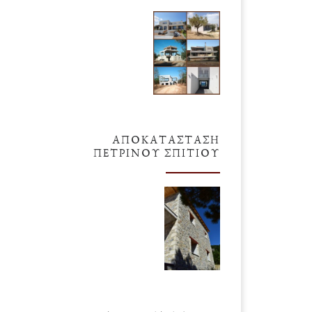
ΑΠΟΚΑΤΆΣΤΑΣΗ
ΠΈΤΡΙΝΟΥ ΣΠΙΤΙΟΎ