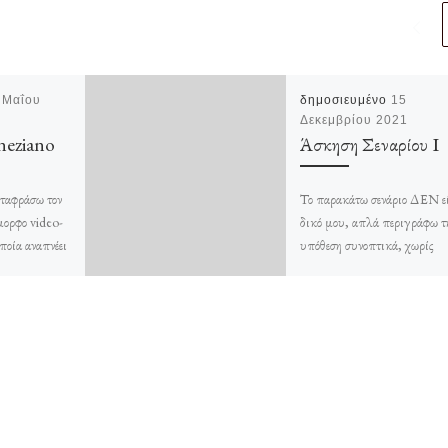
 Μαΐου
δημοσιευμένο
15
Δεκεμβρίου 2021
eziano
Άσκηση Σεναρίου Ι
εταφράσω τον
Το παρακάτω σενάριο ΔΕΝ εί
μορφο video-
δικό μου, απλά περιγράφω τ
οποία αναπνέει
υπόθεση συνοπτικά, χωρίς
α. Θαυμάσιες
πολλές λεπτομέρειες. Αφού τ
αινίες, κυρίως
διαβάσετε αξιολογήστε το και
[…]