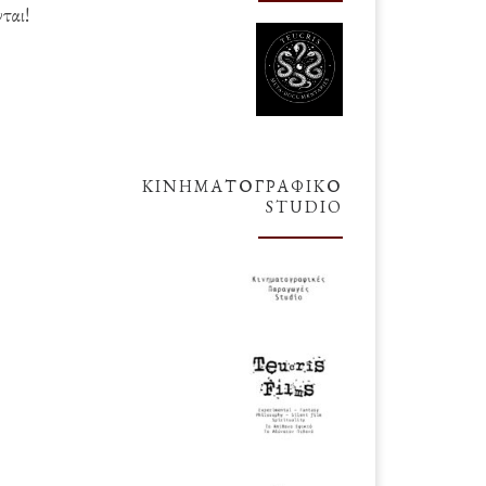
νται!
ΚΙΝΗΜΑΤΟΓΡΑΦΙΚΌ
STUDIO