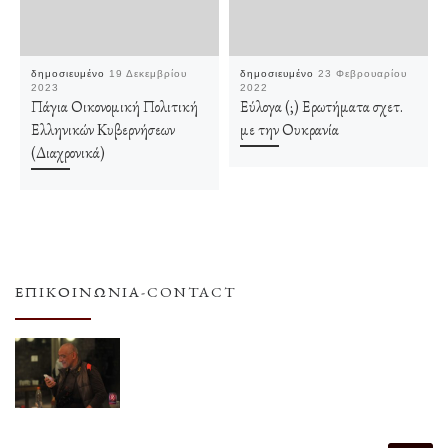
δημοσιευμένο
19 Δεκεμβρίου
δημοσιευμένο
23 Φεβρουαρίου
2023
2022
Πάγια Οικονομική Πολιτική
Εύλογα (;) Ερωτήματα σχετ.
Ελληνικών Κυβερνήσεων
με την Ουκρανία
(Διαχρονικά)
ΕΠΙΚΟΙΝΩΝΊΑ-CONTACT