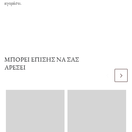
αγοράσει.
ΜΠΟΡΕΊ ΕΠΊΣΗΣ ΝΑ ΣΑΣ
ΑΡΈΣΕΙ