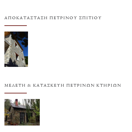
ΑΠΟΚΑΤΆΣΤΑΣΗ ΠΈΤΡΙΝΟΥ ΣΠΙΤΙΟΎ
ΜΕΛΈΤΗ & ΚΑΤΑΣΚΕΥΉ ΠΈΤΡΙΝΩΝ ΚΤΗΡΊΩΝ