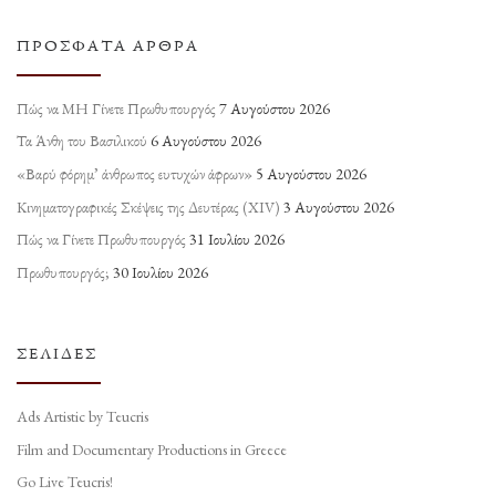
ΠΡΌΣΦΑΤΑ ΆΡΘΡΑ
Πώς να ΜΗ Γίνετε Πρωθυπουργός
7 Αυγούστου 2026
Τα Άνθη του Βασιλικού
6 Αυγούστου 2026
«Βαρύ φόρημ’ άνθρωπος ευτυχών άφρων»
5 Αυγούστου 2026
Κινηματογραφικές Σκέψεις της Δευτέρας (ΧΙV)
3 Αυγούστου 2026
Πώς να Γίνετε Πρωθυπουργός
31 Ιουλίου 2026
Πρωθυπουργός;
30 Ιουλίου 2026
ΣΕΛΊΔΕΣ
Ads Artistic by Teucris
Film and Documentary Productions in Greece
Go Live Teucris!