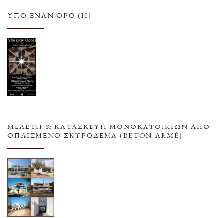
ΥΠΌ ΈΝΑΝ ΌΡΟ (ΙΙ)
ΜΕΛΕΤΗ & ΚΑΤΑΣΚΕΥΗ ΜΟΝΟΚΑΤΟΙΚΙΩΝ ΑΠΟ
ΟΠΛΙΣΜΕΝΟ ΣΚΥΡΟΔΕΜΑ (BETÓN ARMÉ)