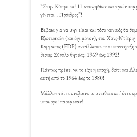
“Στην Κύπρο επί 11 υποψηφίων και τριών κομμ
γίνεται… Πρόεδρος”!
Βέβαια για να μην είμαι και τόσο κυνικός θα 
Εξωτερικών (και όχι μόνον), του Χανς-Ντίτριχ 
Κόμματος (FDP) αντάλλασσε την υποστήριξή το
θέσεις. Σύνολο θητείας: 1969 έως 1992!
Πάντως πρέπει να το είχε η εποχή, διότι και Α
αυτή από το 1964 έως το 1980!
Μάλλον τότε συνέβαινε το αντίθετο απ΄ ότι συ
υπουργοί παρέμεναν!