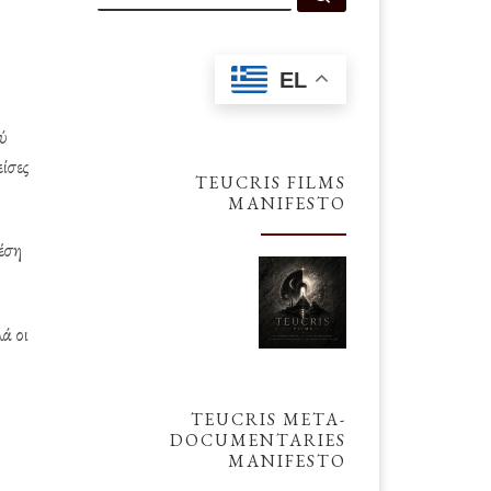
EL
ύ
ίσες
TEUCRIS FILMS
MANIFESTO
έση
ά οι
TEUCRIS META-
DOCUMENTARIES
MANIFESTO