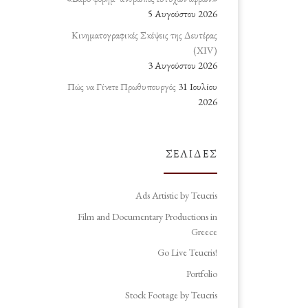
5 Αυγούστου 2026
Κινηματογραφικές Σκέψεις της Δευτέρας
(ΧΙV)
3 Αυγούστου 2026
Πώς να Γίνετε Πρωθυπουργός
31 Ιουλίου
2026
ΣΕΛΊΔΕΣ
Ads Artistic by Teucris
Film and Documentary Productions in
Greece
Go Live Teucris!
Portfolio
Stock Footage by Teucris