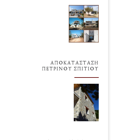
ΑΠΟΚΑΤΆΣΤΑΣΗ
ΠΈΤΡΙΝΟΥ ΣΠΙΤΙΟΎ