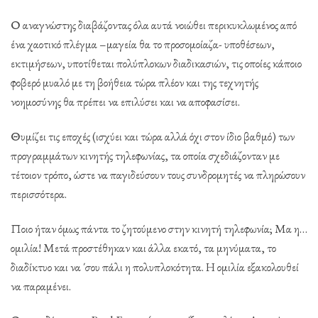
Ο αναγνώστης διαβάζοντας όλα αυτά νοιώθει περικυκλωμένος από
ένα χαοτικό πλέγμα –μαγεία θα το προσομοίαζα- υποθέσεων,
εκτιμήσεων, υποτίθεται πολύπλοκων διαδικασιών, τις οποίες κάποιο
φοβερό μυαλό με τη βοήθεια τώρα πλέον και της τεχνητής
νοημοσύνης θα πρέπει να επιλύσει και να αποφασίσει.
Θυμίζει τις εποχές (ισχύει και τώρα αλλά όχι στον ίδιο βαθμό) των
προγραμμάτων κινητής τηλεφωνίας, τα οποία σχεδιάζονταν με
τέτοιον τρόπο, ώστε να παγιδεύσουν τους συνδρομητές να πληρώσουν
περισσότερα.
Ποιο ήταν όμως πάντα το ζητούμενο στην κινητή τηλεφωνία; Μα η…
ομιλία! Μετά προστέθηκαν και άλλα εκατό, τα μηνύματα, το
διαδίκτυο και να ΄σου πάλι η πολυπλοκότητα. Η ομιλία εξακολουθεί
να παραμένει.