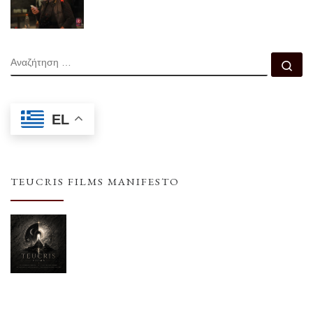
ΑΝΑΖΉΤΗΣΗ
Αν
EL
TEUCRIS FILMS MANIFESTO