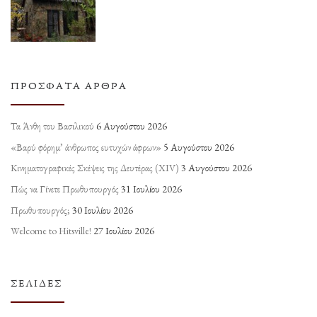
ΠΡΌΣΦΑΤΑ ΆΡΘΡΑ
Τα Άνθη του Βασιλικού
6 Αυγούστου 2026
«Βαρύ φόρημ’ άνθρωπος ευτυχών άφρων»
5 Αυγούστου 2026
Κινηματογραφικές Σκέψεις της Δευτέρας (ΧΙV)
3 Αυγούστου 2026
Πώς να Γίνετε Πρωθυπουργός
31 Ιουλίου 2026
Πρωθυπουργός;
30 Ιουλίου 2026
Welcome to Hitsville!
27 Ιουλίου 2026
ΣΕΛΊΔΕΣ