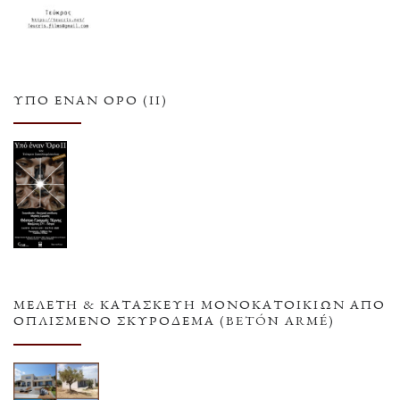
ΥΠΌ ΈΝΑΝ ΌΡΟ (ΙΙ)
ΜΕΛΕΤΗ & ΚΑΤΑΣΚΕΥΗ ΜΟΝΟΚΑΤΟΙΚΙΩΝ ΑΠΟ
ΟΠΛΙΣΜΕΝΟ ΣΚΥΡΟΔΕΜΑ (BETÓN ARMÉ)