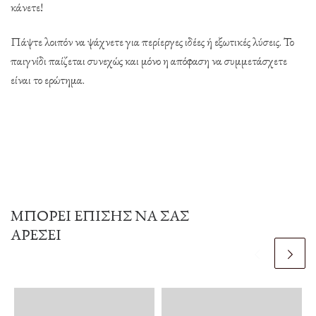
κάνετε!
Πάψτε λοιπόν να ψάχνετε για περίεργες ιδέες ή εξωτικές λύσεις. Το
παιγνίδι παίζεται συνεχώς και μόνο η απόφαση να συμμετάσχετε
είναι το ερώτημα.
ΜΠΟΡΕΊ ΕΠΊΣΗΣ ΝΑ ΣΑΣ
ΑΡΈΣΕΙ