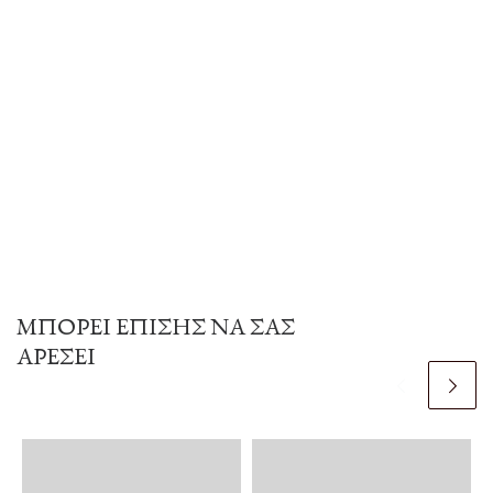
ΜΠΟΡΕΊ ΕΠΊΣΗΣ ΝΑ ΣΑΣ
ΑΡΈΣΕΙ