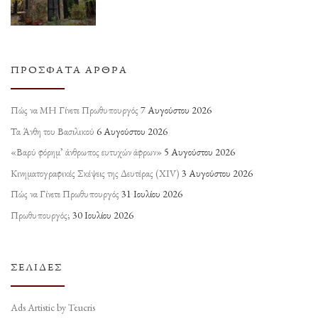
ΠΡΌΣΦΑΤΑ ΆΡΘΡΑ
Πώς να ΜΗ Γίνετε Πρωθυπουργός
7 Αυγούστου 2026
Τα Άνθη του Βασιλικού
6 Αυγούστου 2026
«Βαρύ φόρημ’ άνθρωπος ευτυχών άφρων»
5 Αυγούστου 2026
Κινηματογραφικές Σκέψεις της Δευτέρας (ΧΙV)
3 Αυγούστου 2026
Πώς να Γίνετε Πρωθυπουργός
31 Ιουλίου 2026
Πρωθυπουργός;
30 Ιουλίου 2026
ΣΕΛΊΔΕΣ
Ads Artistic by Teucris