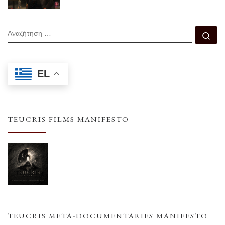
ΑΝΑΖΉΤΗΣΗ
Αν
EL
TEUCRIS FILMS MANIFESTO
TEUCRIS META-DOCUMENTARIES MANIFESTO