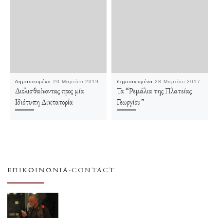
δημοσιευμένο
20 Μαρτίου 2019
δημοσιευμένο
28 Μαρτίου 2017
Διολισθαίνοντας προς μία
Τα “Ρεμάλια της Πλατείας
Ιδιότυπη Δικτατορία
Γεωργίου”
ΕΠΙΚΟΙΝΩΝΊΑ-CONTACT