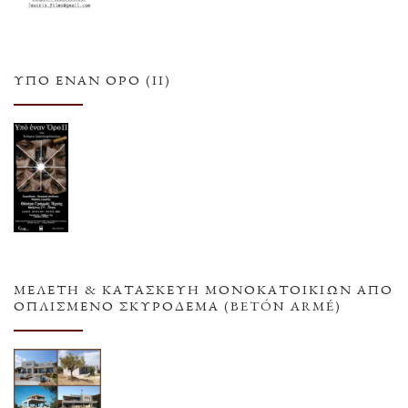
ΥΠΌ ΈΝΑΝ ΌΡΟ (ΙΙ)
ΜΕΛΕΤΗ & ΚΑΤΑΣΚΕΥΗ ΜΟΝΟΚΑΤΟΙΚΙΩΝ ΑΠΟ
ΟΠΛΙΣΜΕΝΟ ΣΚΥΡΟΔΕΜΑ (BETÓN ARMÉ)