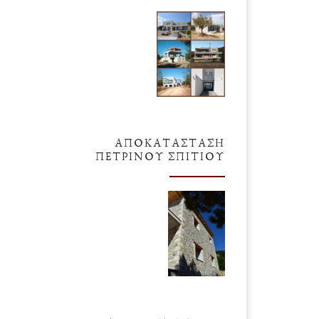
ΑΠΟΚΑΤΆΣΤΑΣΗ
ΠΈΤΡΙΝΟΥ ΣΠΙΤΙΟΎ