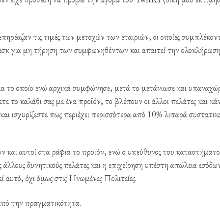
πηρέαζαν τις τιμές των μετοχών των εταιριών, οι οποίες συμπλέκοντ
ασκ για μη τήρηση των συμφωνηθέντων και απαιτεί την ολοκλήρωση
για το οποίο ενώ αρχικά συμφώνησε, μετά το μετάνιωσε και υπαναχώ
ετε το καλάθι σας με ένα προϊόν, το βλέπουν οι άλλοι πελάτες και κά
ε και ισχυρίζεστε πως περιέχει περισσότερα από 10% λιπαρά συστατικ
υν και αυτοί στα ράφια το προϊόν, ενώ ο υπεύθυνος του καταστήματο
ς άλλους δυνητικούς πελάτες και η επιχείρηση υπέστη απώλεια εσόδων
 αυτό, όχι όμως στις Ηνωμένες Πολιτείες.
από την πραγματικότητα.