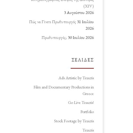
(ΧΙV)
3 Αυγούστου 2026
Πώς να Γίνετε Πρωθυπουργός
31 Ιουλίου
2026
Πρωθυπουργός;
30 Ιουλίου 2026
ΣΕΛΊΔΕΣ
Ads Artistic by Teucris
Film and Documentary Productions in
Greece
Go Live Teucris!
Portfolio
Stock Footage by Teucris
Teucris