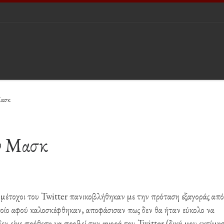
Μασκ
ον Μασκ
ι μέτοχοι του Twitter πανικοβλήθηκαν με την πρόταση εξαγοράς από
οίο αφού καλοσκέφθηκαν, αποφάσισαν πως δεν θα ήταν εύκολο να
εν είχε πρόθεση να προβεί την αγορά του Twitter (δική μου εκτίμη