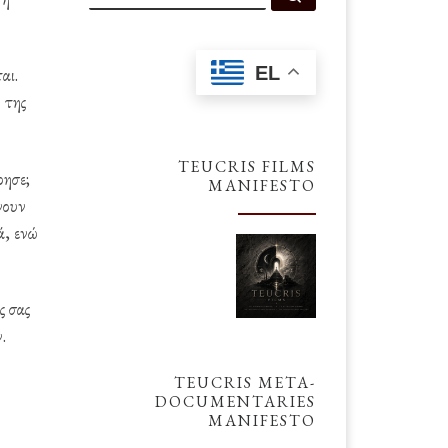
EL
αι.
 της
TEUCRIS FILMS
ρησε;
MANIFESTO
νουν
ά, ενώ
ς σας
.
TEUCRIS META-
DOCUMENTARIES
MANIFESTO