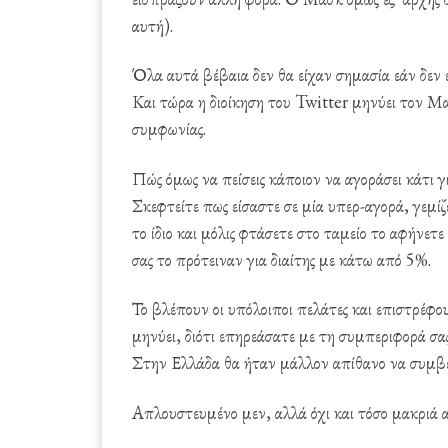
αυτή).
Όλα αυτά βέβαια δεν θα είχαν σημασία εάν δεν ε
Και τώρα η διοίκηση του Twitter μηνύει τον Μ
συμφωνίας.
Πώς όμως να πείσεις κάποιον να αγοράσει κάτι 
Σκεφτείτε πως είσαστε σε μία υπερ-αγορά, γεμίζ
το ίδιο και μόλις φτάσετε στο ταμείο το αφήνετ
σας το πρότειναν για διαίτης με κάτω από 5%.
Το βλέπουν οι υπόλοιποι πελάτες και επιστρέφο
μηνύει, διότι επηρεάσατε με τη συμπεριφορά σα
Στην Ελλάδα θα ήταν μάλλον απίθανο να συμβεί
Απλουστευμένο μεν, αλλά όχι και τόσο μακριά 