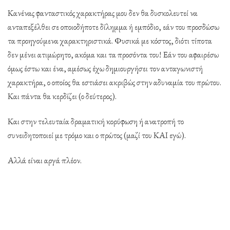
Κανένας φανταστικός χαρακτήρας μου δεν θα δυσκολευτεί να
ανταπεξέλθει σε οποιοδήποτε δίλημμα ή εμπόδιο, εάν του προσδώσω
τα προηγούμενα χαρακτηριστικά. Φυσικά με κόστος, διότι τίποτα
δεν μένει ατιμώρητο, ακόμα και τα προσόντα του! Εάν του αφαιρέσω
όμως έστω και ένα, αμέσως έχω δημιουργήσει τον ανταγωνιστή
χαρακτήρα, ο οποίος θα εστιάσει ακριβώς στην αδυναμία του πρώτου.
Και πάντα θα κερδίζει (ο δεύτερος).
Και στην τελευταία δραματική κορύφωση ή ανατροπή το
συνειδητοποιεί με τρόμο και ο πρώτος (μαζί του ΚΑΙ εγώ).
Αλλά είναι αργά πλέον.