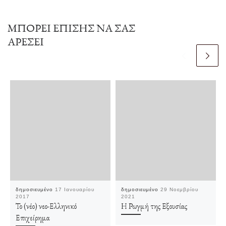
ΜΠΟΡΕΊ ΕΠΊΣΗΣ ΝΑ ΣΑΣ
ΑΡΈΣΕΙ
δημοσιευμένο
17 Ιανουαρίου
δημοσιευμένο
29 Νοεμβρίου
2017
2021
Το (νέο) νεο-Ελληνικό
Η Ρωγμή της Εξουσίας
Επιχείρημα