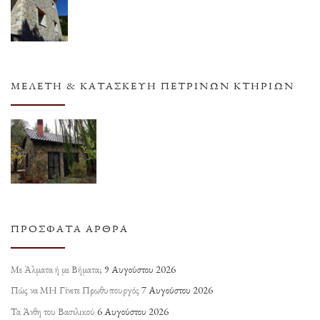
ΜΕΛΈΤΗ & ΚΑΤΑΣΚΕΥΉ ΠΈΤΡΙΝΩΝ ΚΤΗΡΊΩΝ
ΠΡΌΣΦΑΤΑ ΆΡΘΡΑ
Με Άλματα ή με Βήματα;
9 Αυγούστου 2026
Πώς να ΜΗ Γίνετε Πρωθυπουργός
7 Αυγούστου 2026
Τα Άνθη του Βασιλικού
6 Αυγούστου 2026