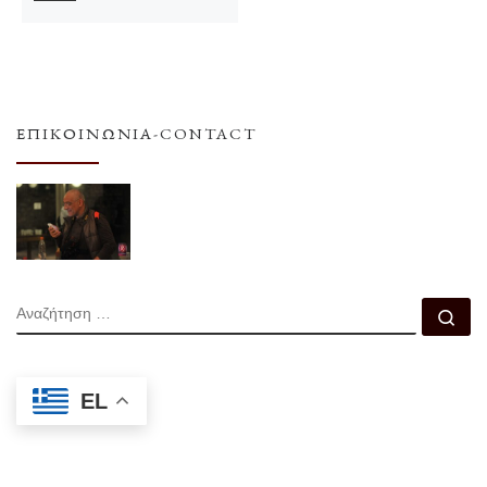
ΕΠΙΚΟΙΝΩΝΊΑ-CONTACT
ΑΝΑΖΉΤΗΣΗ
Αν
EL