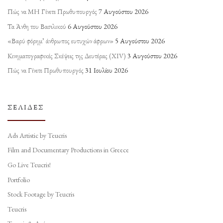
Πώς να ΜΗ Γίνετε Πρωθυπουργός
7 Αυγούστου 2026
Τα Άνθη του Βασιλικού
6 Αυγούστου 2026
«Βαρύ φόρημ’ άνθρωπος ευτυχών άφρων»
5 Αυγούστου 2026
Κινηματογραφικές Σκέψεις της Δευτέρας (ΧΙV)
3 Αυγούστου 2026
Πώς να Γίνετε Πρωθυπουργός
31 Ιουλίου 2026
ΣΕΛΊΔΕΣ
Ads Artistic by Teucris
Film and Documentary Productions in Greece
Go Live Teucris!
Portfolio
Stock Footage by Teucris
Teucris