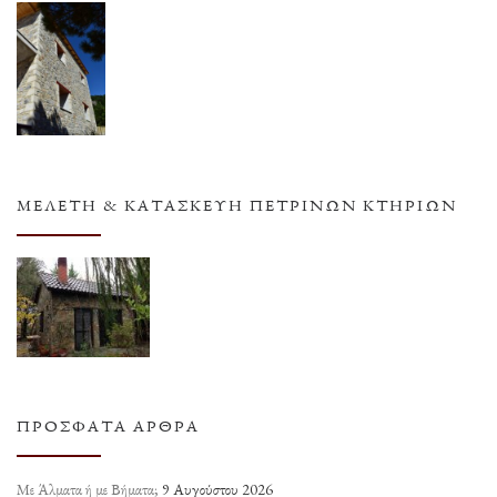
ΜΕΛΈΤΗ & ΚΑΤΑΣΚΕΥΉ ΠΈΤΡΙΝΩΝ ΚΤΗΡΊΩΝ
ΠΡΌΣΦΑΤΑ ΆΡΘΡΑ
Με Άλματα ή με Βήματα;
9 Αυγούστου 2026