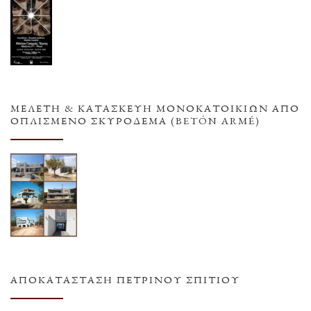
ΜΕΛΕΤΗ & ΚΑΤΑΣΚΕΥΗ ΜΟΝΟΚΑΤΟΙΚΙΩΝ ΑΠΟ
ΟΠΛΙΣΜΕΝΟ ΣΚΥΡΟΔΕΜΑ (BETÓN ARMÉ)
ΑΠΟΚΑΤΆΣΤΑΣΗ ΠΈΤΡΙΝΟΥ ΣΠΙΤΙΟΎ