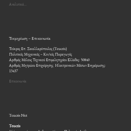
Αναλυτικά…
Τεκμηρίωση – Επικοινωνία
Τεύκρος Επ. Σακελλαρόπουλος (Teucris)
Πολιτικός Μηχανικός – Κιν/κός Παραγωγός
Αριθμός Μέλους Τεχνικού Επιμελητηρίου Ελλάδος: 50840
Αριθμός Μητρώου Επιχείρησης Ηλεκτρονικών Μέσων Ενημέρωσης:
13437
Επικοινωνία
Teucris Net
Teucris