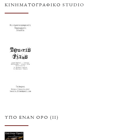
ΚΙΝΗΜΑΤΟΓΡΑΦΙΚΌ STUDIO
ΥΠΌ ΈΝΑΝ ΌΡΟ (ΙΙ)